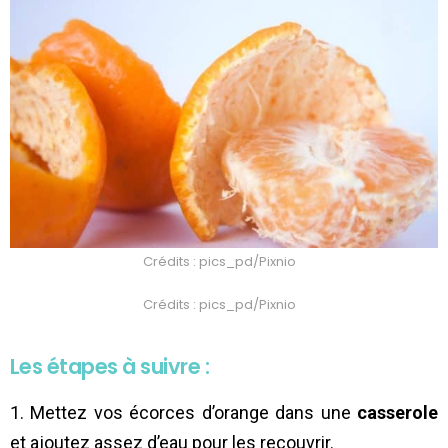
Crédits : pics_pd/Pixnio
Crédits : pics_pd/Pixnio
Les étapes à suivre :
1. Mettez vos écorces d’orange dans une
casserole
et ajoutez assez d’eau pour les recouvrir.