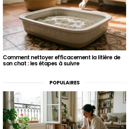
Comment nettoyer efficacement la litière de
son chat : les étapes à suivre
POPULAIRES