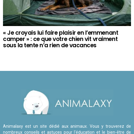
« Je croyais lui faire plaisir en l’emmenant
camper » : ce que votre chien vit vraiment
sous la tente n’a rien de vacances
Animalaxy est un site dédié aux animaux. Vous y trouverez de
nombreux conseils et astuces pour l'éducation et le bien-être de