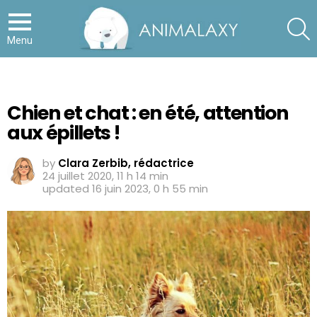
S
Menu
Chien et chat : en été, attention
aux épillets !
by
Clara Zerbib, rédactrice
24 juillet 2020, 11 h 14 min
updated
16 juin 2023, 0 h 55 min