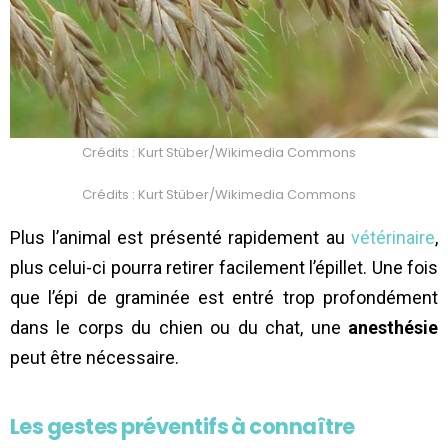
Crédits : Kurt Stüber/Wikimedia Commons
Crédits : Kurt Stüber/Wikimedia Commons
Plus l’animal est présenté rapidement au
vétérinaire
,
plus celui-ci pourra retirer facilement l’épillet. Une fois
que l’épi de graminée est entré trop profondément
dans le corps du chien ou du chat, une
anesthésie
peut être nécessaire.
Les gestes préventifs à connaître