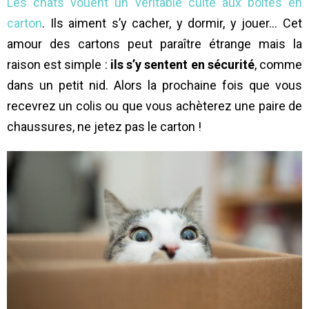
Les chats vouent un véritable culte aux boîtes en
carton
. Ils aiment s’y cacher, y dormir, y jouer… Cet
amour des cartons peut paraître étrange mais la
raison est simple :
ils s’y sentent en sécurité
, comme
dans un petit nid. Alors la prochaine fois que vous
recevrez un colis ou que vous achèterez une paire de
chaussures, ne jetez pas le carton !