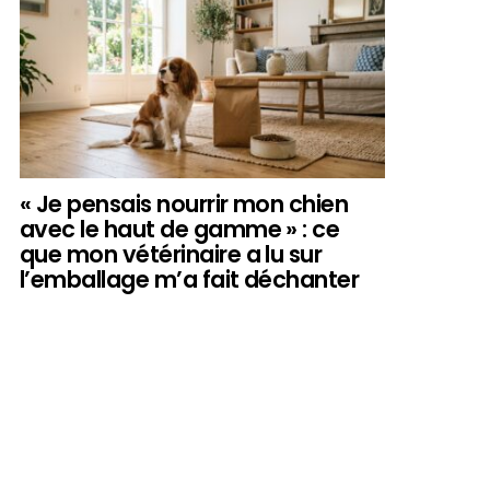
« Je pensais nourrir mon chien
avec le haut de gamme » : ce
que mon vétérinaire a lu sur
l’emballage m’a fait déchanter