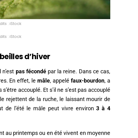
its : iStock
its : iStock
beilles d’hiver
l n’est
pas fécondé
par la reine. Dans ce cas,
es. En effet, le
mâle
, appelé
faux-bourdon
, a
s s’être accouplé. Et s’il ne s’est pas accouplé
s le rejettent de la ruche, le laissant mourir de
t de l’été le mâle peut vivre environ
3 à 4
sent au printemps ou en été vivent en moyenne