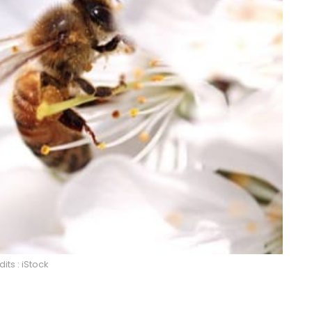
its : iStock