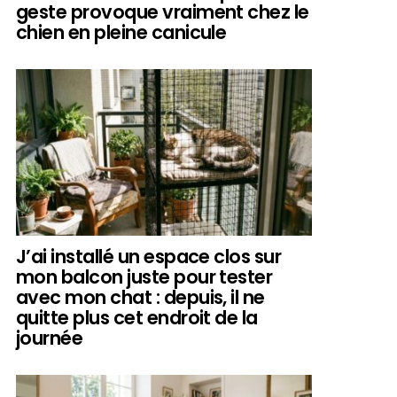
geste provoque vraiment chez le
chien en pleine canicule
J’ai installé un espace clos sur
mon balcon juste pour tester
avec mon chat : depuis, il ne
quitte plus cet endroit de la
journée