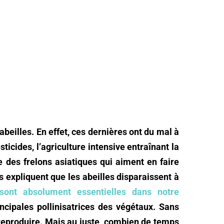
abeilles. En effet, ces dernières ont du mal à
ticides, l’agriculture intensive entraînant la
ée des frelons asiatiques qui aiment en faire
s expliquent que les abeilles disparaissent à
 sont absolument essentielles dans notre
incipales pollinisatrices des végétaux. Sans
 reproduire. Mais au juste, combien de temps