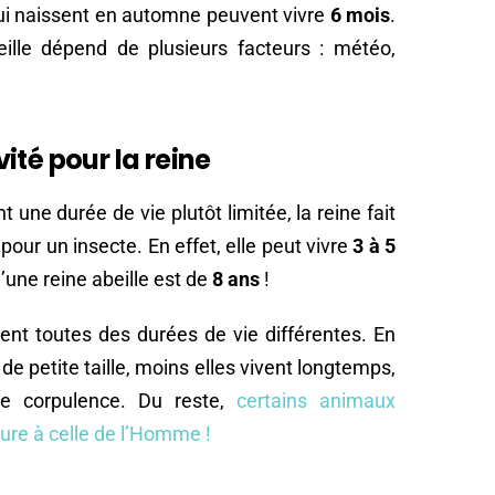
qui naissent en automne peuvent vivre
6 mois
.
eille dépend de plusieurs facteurs : météo,
ité pour la reine
t une durée de vie plutôt limitée, la reine fait
our un insecte. En effet, elle peut vivre
3 à 5
d’une reine abeille est de
8 ans
!
nt toutes des durées de vie différentes. En
 de petite taille, moins elles vivent longtemps,
te corpulence. Du reste,
certains animaux
ure à celle de l’Homme !