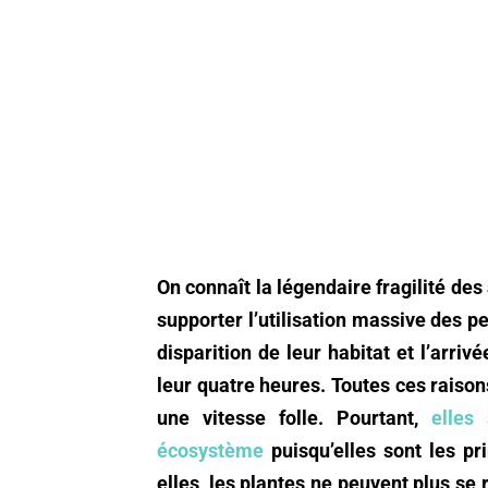
On connaît la légendaire fragilité des 
supporter l’utilisation massive des pes
disparition de leur habitat et l’arriv
leur quatre heures. Toutes ces raison
une vitesse folle. Pourtant,
elles
écosystème
puisqu’elles sont les pr
elles, les plantes ne peuvent plus se