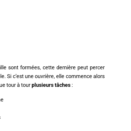
ille sont formées, cette dernière peut percer
éole. Si c’est une ouvrière, elle commence alors
ue tour à tour
plusieurs tâches
:
he
s