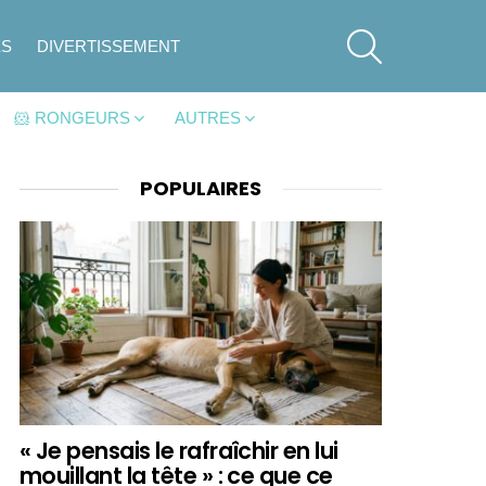
SEARCH
ES
DIVERTISSEMENT
🐹 RONGEURS
AUTRES
POPULAIRES
« Je pensais le rafraîchir en lui
mouillant la tête » : ce que ce