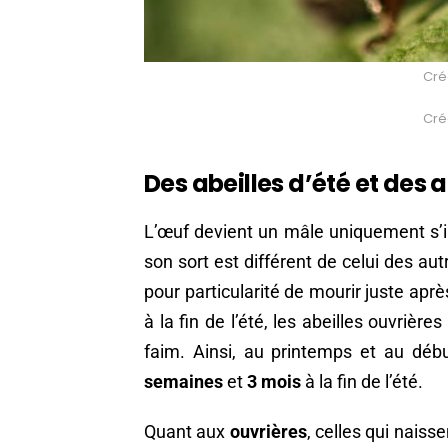
Créd
Créd
Des abeilles d’été et des a
L’œuf devient un mâle uniquement s’i
son sort est différent de celui des autr
pour particularité de mourir juste aprè
à la fin de l’été, les abeilles ouvrière
faim. Ainsi, au printemps et au débu
semaines
et
3 mois
à la fin de l’été.
Quant aux
ouvrières
, celles qui nais