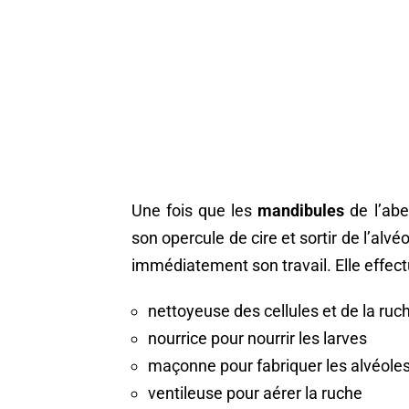
Une fois que les
mandibules
de l’abe
son opercule de cire et sortir de l’alv
immédiatement son travail. Elle effect
nettoyeuse des cellules et de la ruc
nourrice pour nourrir les larves
maçonne pour fabriquer les alvéole
ventileuse pour aérer la ruche