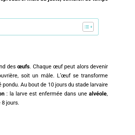
pond des
œufs
. Chaque œuf peut alors devenir
ouvrière, soit un mâle. L’œuf se transforme
é pondu. Au bout de 10 jours du stade larvaire
on
: la larve est enfermée dans une
alvéole
,
 8 jours.