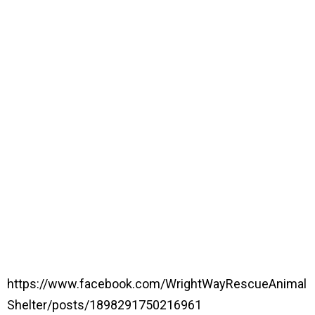
https://www.facebook.com/WrightWayRescueAnimal
Shelter/posts/1898291750216961