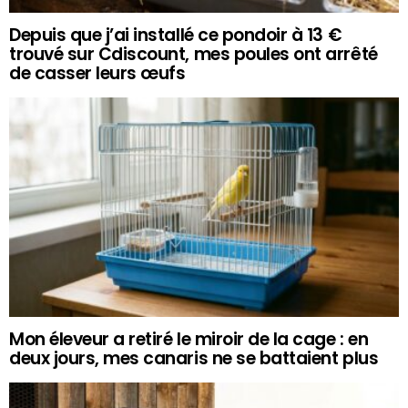
Depuis que j’ai installé ce pondoir à 13 €
trouvé sur Cdiscount, mes poules ont arrêté
de casser leurs œufs
Mon éleveur a retiré le miroir de la cage : en
deux jours, mes canaris ne se battaient plus