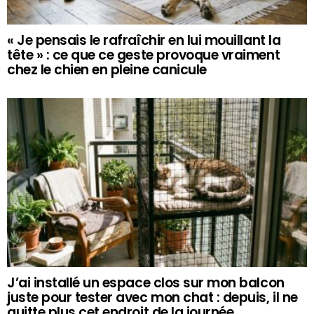
« Je pensais le rafraîchir en lui mouillant la
tête » : ce que ce geste provoque vraiment
chez le chien en pleine canicule
J’ai installé un espace clos sur mon balcon
juste pour tester avec mon chat : depuis, il ne
quitte plus cet endroit de la journée