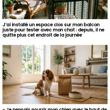
J’ai installé un espace clos sur mon balcon
juste pour tester avec mon chat : depuis, il ne
quitte plus cet endroit de la journée
« Je pensais nourrir mon chien avec le haut de