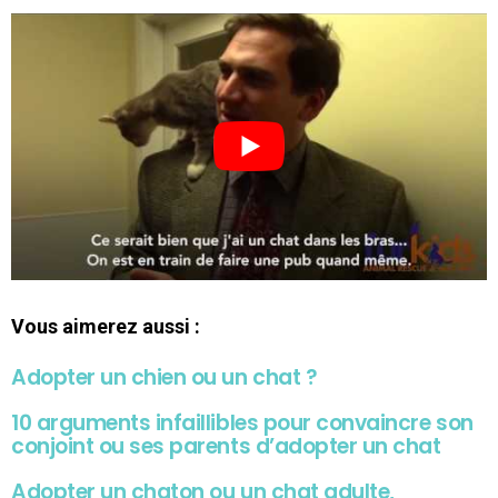
Vous aimerez aussi :
Adopter un chien ou un chat ?
10 arguments infaillibles pour convaincre son
conjoint ou ses parents d’adopter un chat
Adopter un chaton ou un chat adulte,