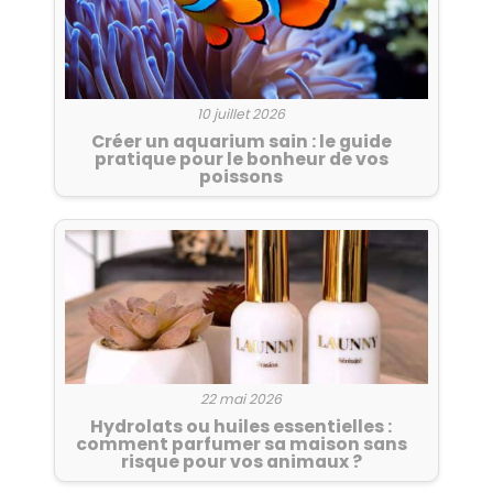
10 juillet 2026
Créer un aquarium sain : le guide
pratique pour le bonheur de vos
poissons
22 mai 2026
Hydrolats ou huiles essentielles :
comment parfumer sa maison sans
risque pour vos animaux ?