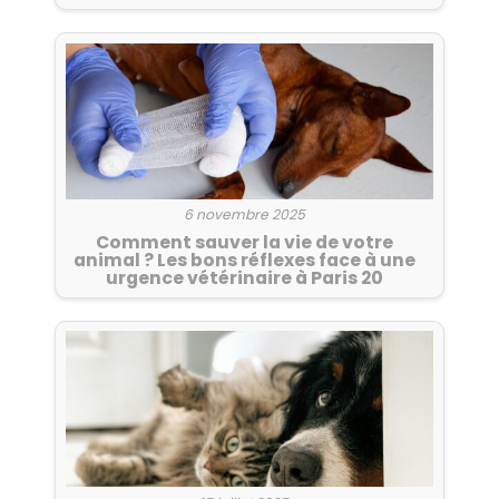
6 novembre 2025
Comment sauver la vie de votre
animal ? Les bons réflexes face à une
urgence vétérinaire à Paris 20