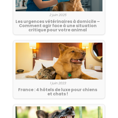
2 juin 2025
Les urgences vétérinaires à domicile –
Comment agir face à une situation
critique pour votre animal
1 juin 2023
France : 4 hôtels de luxe pour chiens
et chats !