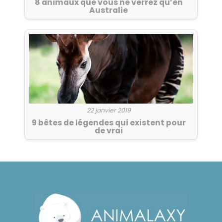
8 animaux que vous ne verrez qu’en
Australie
22 janvier 2019
9 bêtes de légendes qui existent pour
de vrai