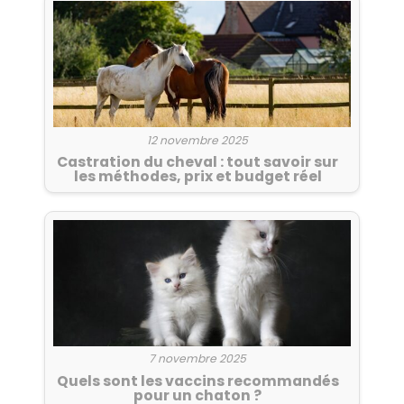
12 novembre 2025
Castration du cheval : tout savoir sur
les méthodes, prix et budget réel
7 novembre 2025
Quels sont les vaccins recommandés
pour un chaton ?