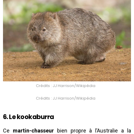
Crédits : JJ Harrison/Wikipédia
Crédits : JJ Harrison/Wikipédia
6. Le kookaburra
Ce
martin-chasseur
bien propre à l’Australie a la