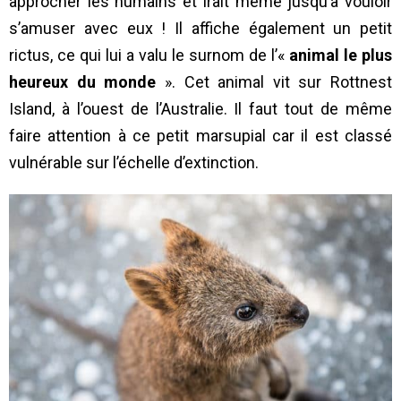
approcher les humains et irait même jusqu’à vouloir
s’amuser avec eux ! Il affiche également un petit
rictus, ce qui lui a valu le surnom de l’«
animal le plus
heureux du monde
». Cet animal vit sur Rottnest
Island, à l’ouest de l’Australie. Il faut tout de même
faire attention à ce petit marsupial car il est classé
vulnérable sur l’échelle d’extinction.