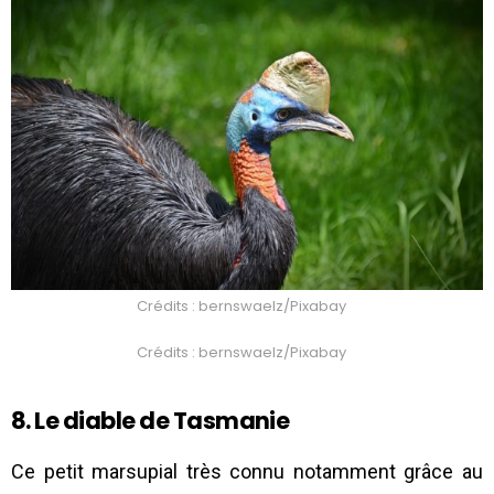
Crédits : bernswaelz/Pixabay
Crédits : bernswaelz/Pixabay
8. Le diable de Tasmanie
Ce petit marsupial très connu notamment grâce au