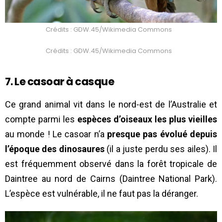
Crédits : GDW.45/Wikimedia Commons
Crédits : GDW.45/Wikimedia Commons
7. Le casoar à casque
Ce grand animal vit dans le nord-est de l’Australie et
compte parmi les
espèces d’oiseaux les plus vieilles
au monde ! Le casoar n’a
presque pas évolué depuis
l’époque des dinosaures
(il a juste perdu ses ailes). Il
est fréquemment observé dans la forêt tropicale de
Daintree au nord de Cairns (Daintree National Park).
L’espèce est vulnérable, il ne faut pas la déranger.