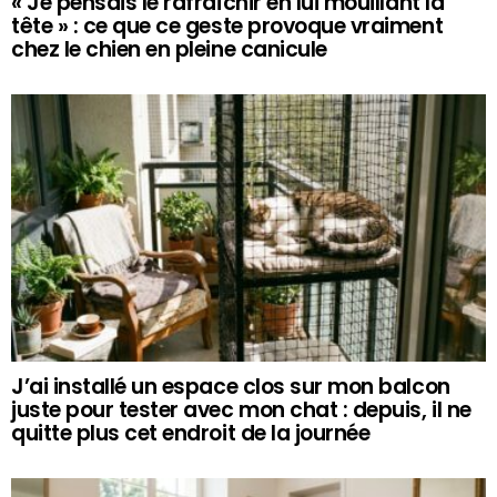
« Je pensais le rafraîchir en lui mouillant la
tête » : ce que ce geste provoque vraiment
chez le chien en pleine canicule
J’ai installé un espace clos sur mon balcon
juste pour tester avec mon chat : depuis, il ne
quitte plus cet endroit de la journée