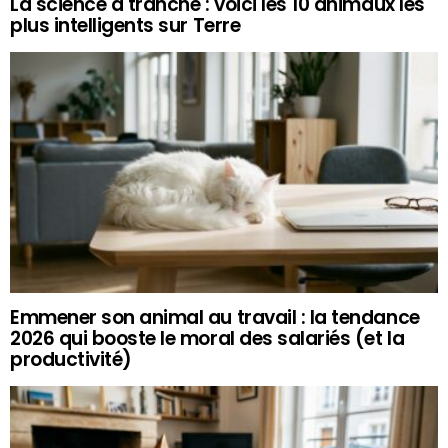
La science a tranché : voici les 10 animaux les
plus intelligents sur Terre
Emmener son animal au travail : la tendance
2026 qui booste le moral des salariés (et la
productivité)