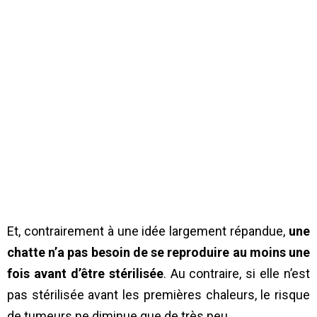
Et, contrairement à une idée largement répandue,
une
chatte n’a pas besoin de se reproduire au moins une
fois avant d’être stérilisée
. Au contraire, si elle n’est
pas stérilisée avant les premières chaleurs, le risque
de tumeurs ne diminue que de très peu.