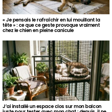
« Je pensais le rafraîchir en lui mouillant la
tête » : ce que ce geste provoque vraiment
chez le chien en pleine canicule
J’ai installé un espace clos sur mon balcon
juste pour tester avec mon chat : depuis, il ne