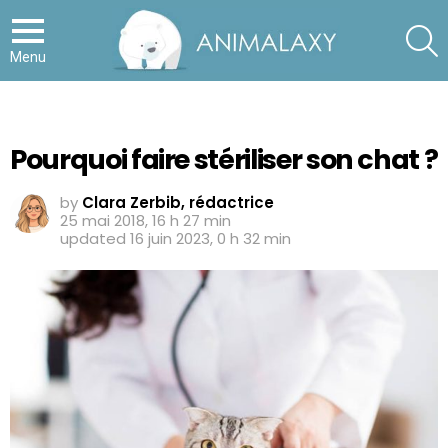
S
Menu
Pourquoi faire stériliser son chat ?
by
Clara Zerbib, rédactrice
25 mai 2018, 16 h 27 min
updated
16 juin 2023, 0 h 32 min