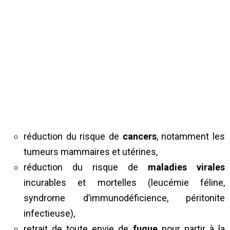
réduction du risque de
cancers
, notamment les
tumeurs mammaires et utérines,
réduction du risque de
maladies virales
incurables et mortelles (leucémie féline,
syndrome d’immunodéficience, péritonite
infectieuse),
retrait de toute envie de
fugue
pour partir à la