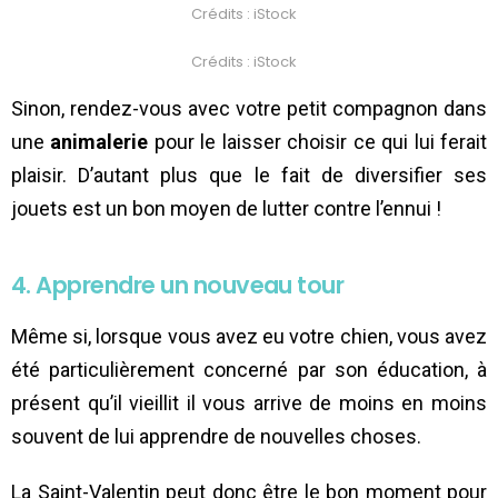
Crédits : iStock
Crédits : iStock
Sinon, rendez-vous avec votre petit compagnon dans
une
animalerie
pour le laisser choisir ce qui lui ferait
plaisir. D’autant plus que le fait de diversifier ses
jouets est un bon moyen de lutter contre l’ennui !
4. Apprendre un nouveau tour
Même si, lorsque vous avez eu votre chien, vous avez
été particulièrement concerné par son éducation, à
présent qu’il vieillit il vous arrive de moins en moins
souvent de lui apprendre de nouvelles choses.
La Saint-Valentin peut donc être le bon moment pour