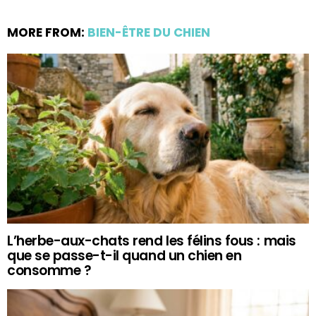
MORE FROM:
BIEN-ÊTRE DU CHIEN
L’herbe-aux-chats rend les félins fous : mais
que se passe-t-il quand un chien en
consomme ?