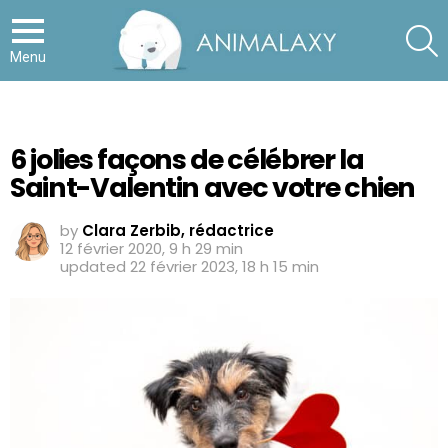
S
Menu
6 jolies façons de célébrer la
Saint-Valentin avec votre chien
by
Clara Zerbib, rédactrice
12 février 2020, 9 h 29 min
updated
22 février 2023, 18 h 15 min