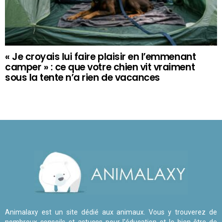
« Je croyais lui faire plaisir en l’emmenant
camper » : ce que votre chien vit vraiment
sous la tente n’a rien de vacances
Animalaxy est un site dédié aux animaux. Vous y trouverez de
nombreux conseils et astuces pour l'éducation et le bien-être de