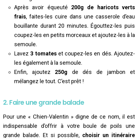
Après avoir équeuté
200g de haricots verts
frais
, faites-les cuire dans une casserole d’eau
bouillante durant 20 minutes. Égouttez-les puis
coupez-les en petits morceaux et ajoutez-les à la
semoule.
Lavez
3 tomates
et coupez-les en dés. Ajoutez-
les également à la semoule.
Enfin, ajoutez
250g
de dés de jambon et
mélangez le tout. C’est prêt !
2. Faire une grande balade
Pour une « Chien-Valentin » digne de ce nom, il est
indispensable d’offrir à votre boule de poils une
grande balade. Et si possible,
choisir un itinéraire