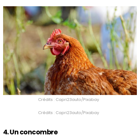
Crédits : Capri23auto/Pixabay
Crédits : Capri23auto/Pixabay
4. Un concombre