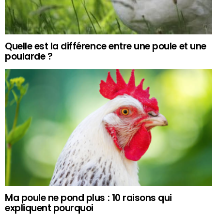
Quelle est la différence entre une poule et une
poularde ?
Ma poule ne pond plus : 10 raisons qui
expliquent pourquoi