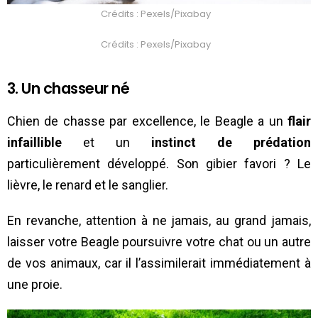
Crédits : Pexels/Pixabay
Crédits : Pexels/Pixabay
3. Un chasseur né
Chien de chasse par excellence, le Beagle a un
flair
infaillible
et un
instinct de prédation
particulièrement développé. Son gibier favori ? Le
lièvre, le renard et le sanglier.
En revanche, attention à ne jamais, au grand jamais,
laisser votre Beagle poursuivre votre chat ou un autre
de vos animaux, car il l’assimilerait immédiatement à
une proie.