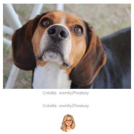
Crédits : ewhity/Pixabay
Crédits : ewhity/Pixabay