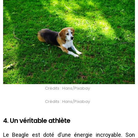
Crédits : Hans/Pixabay
Crédits : Hans/Pixabay
4. Un véritable athlète
Le Beagle est doté d’une énergie incroyable. Son