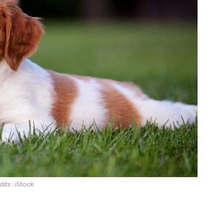
its : iStock