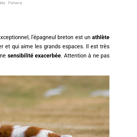
its : PxHere
exceptionnel, l’épagneul breton est un
athlète
r et qui aime les grands espaces. Il est très
une
sensibilité exacerbée
. Attention à ne pas