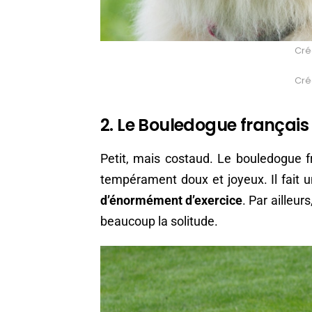
Créd
Créd
2. Le Bouledogue français
Petit, mais costaud. Le bouledogue f
tempérament doux et joyeux. Il fait 
d’énormément d’exercice
. Par ailleur
beaucoup la solitude.