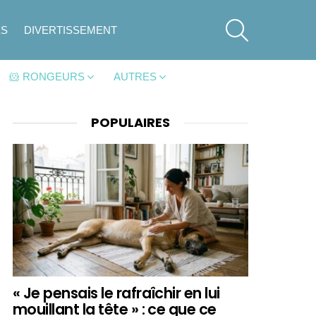
SEARCH
ES
DIVERTISSEMENT
🐹 RONGEURS
AUTRES
POPULAIRES
« Je pensais le rafraîchir en lui
mouillant la tête » : ce que ce