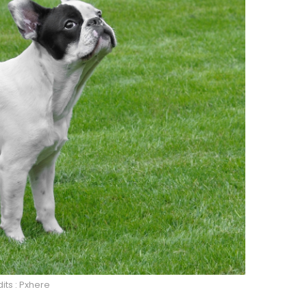
its : Pxhere