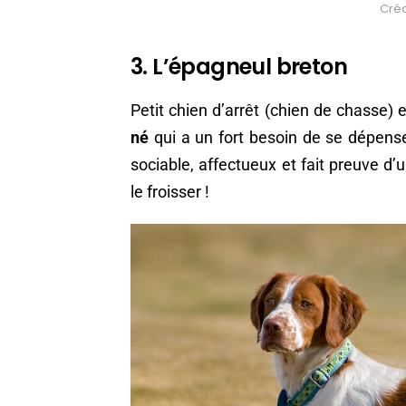
Créd
3. L’épagneul breton
Petit chien d’arrêt (chien de chasse) 
né
qui a un fort besoin de se dépense
sociable, affectueux et fait preuve d’
le froisser !