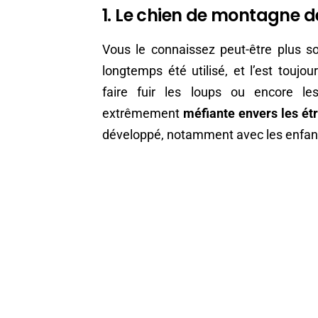
1. Le chien de montagne d
Vous le connaissez peut-être plus 
longtemps été utilisé, et l’est toujou
faire fuir les loups ou encore l
extrêmement
méfiante envers les ét
développé, notamment avec les enfan