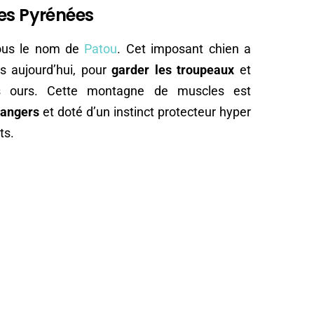
es Pyrénées
sous le nom de
Patou
. Cet imposant chien a
rs aujourd’hui, pour
garder les troupeaux
et
es ours. Cette montagne de muscles est
rangers
et doté d’un instinct protecteur hyper
ts.