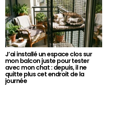
J’ai installé un espace clos sur
mon balcon juste pour tester
avec mon chat : depuis, il ne
quitte plus cet endroit de la
journée