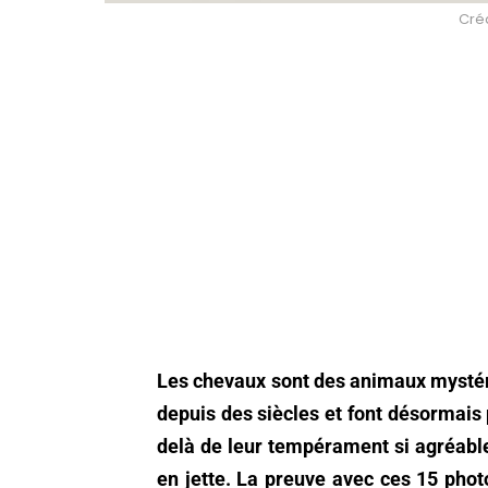
Créd
Les chevaux sont des animaux mystér
depuis des siècles et font désormais 
delà de leur tempérament si agréable,
en jette. La preuve avec ces 15 phot