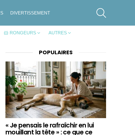
SEARCH
ES
DIVERTISSEMENT
🐹 RONGEURS
AUTRES
POPULAIRES
« Je pensais le rafraîchir en lui
mouillant la tête » : ce que ce