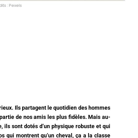
its : Pexels
ieux. Ils partagent le quotidien des hommes
partie de nos amis les plus fidèles. Mais au-
 ils sont dotés d’un physique robuste et qui
os qui montrent qu’un cheval, ça a la classe