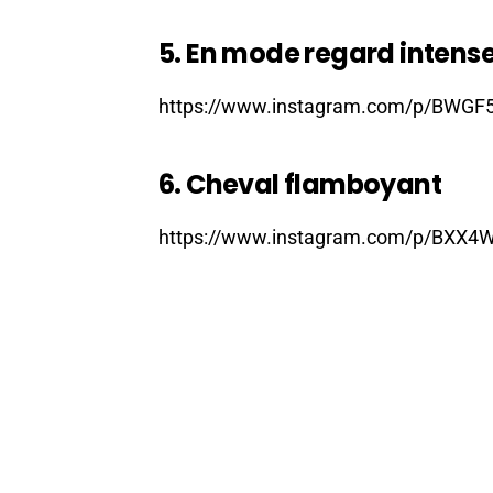
5. En mode regard intens
https://www.instagram.com/p/BWGF
6. Cheval flamboyant
https://www.instagram.com/p/BXX4