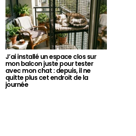
J’ai installé un espace clos sur
mon balcon juste pour tester
avec mon chat : depuis, il ne
quitte plus cet endroit de la
journée