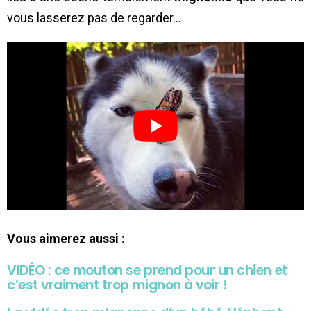
vous lasserez pas de regarder…
Vous aimerez aussi :
VIDÉO : ce mouton se prend pour un chien et
c’est vraiment trop mignon à voir !