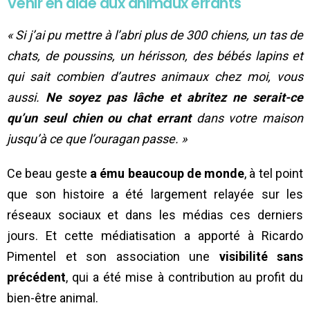
Venir en aide aux animaux errants
« Si j’ai pu mettre à l’abri plus de 300 chiens, un tas de
chats, de poussins, un hérisson, des bébés lapins et
qui sait combien d’autres animaux chez moi, vous
aussi.
Ne soyez pas lâche et abritez ne serait-ce
qu’un seul chien ou chat errant
dans votre maison
jusqu’à ce que l’ouragan passe. »
Ce beau geste
a ému beaucoup de monde
, à tel point
que son histoire a été largement relayée sur les
réseaux sociaux et dans les médias ces derniers
jours. Et cette médiatisation a apporté à Ricardo
Pimentel et son association une
visibilité sans
précédent
, qui a été mise à contribution au profit du
bien-être animal.