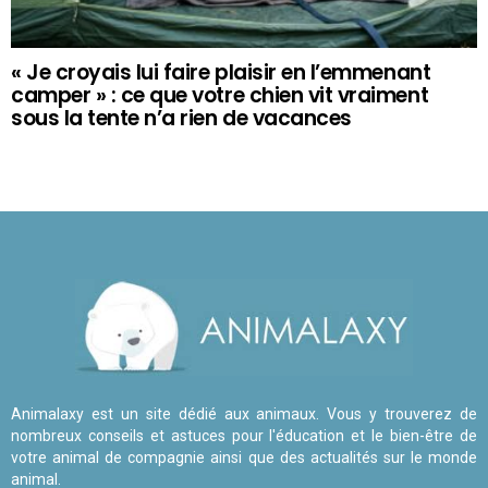
« Je croyais lui faire plaisir en l’emmenant
camper » : ce que votre chien vit vraiment
sous la tente n’a rien de vacances
Animalaxy est un site dédié aux animaux. Vous y trouverez de
nombreux conseils et astuces pour l'éducation et le bien-être de
votre animal de compagnie ainsi que des actualités sur le monde
animal.