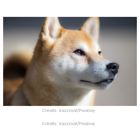
Crédits : kazzzsat/Pixabay
Crédits : kazzzsat/Pixabay