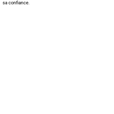
sa confiance.