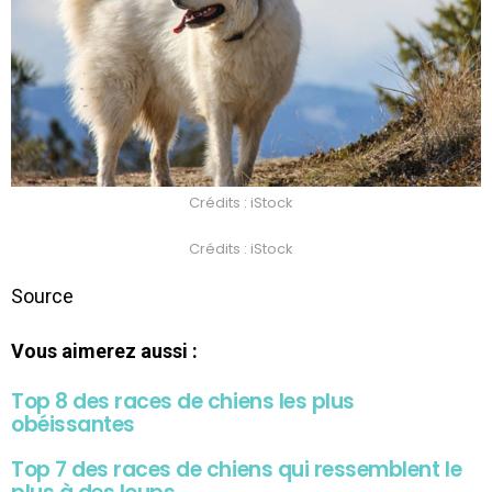
Crédits : iStock
Crédits : iStock
Source
Vous aimerez aussi :
Top 8 des races de chiens les plus
obéissantes
Top 7 des races de chiens qui ressemblent le