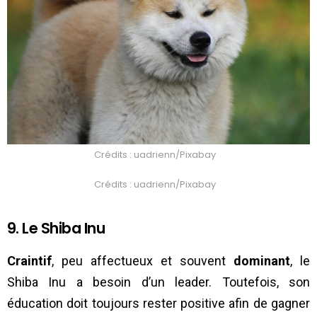
Crédits : uadrienn/Pixabay
Crédits : uadrienn/Pixabay
9. Le Shiba Inu
Craintif
, peu affectueux et souvent
dominant
, le
Shiba Inu a besoin d’un leader. Toutefois, son
éducation doit toujours rester positive afin de gagner