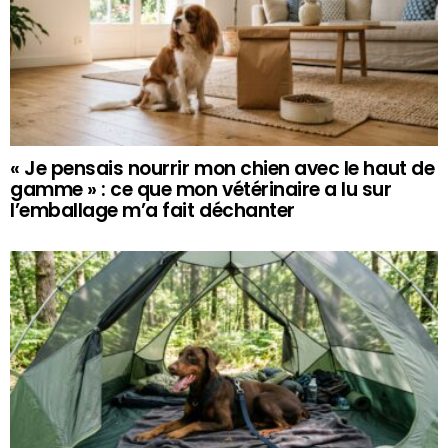
« Je pensais nourrir mon chien avec le haut de
gamme » : ce que mon vétérinaire a lu sur
l’emballage m’a fait déchanter