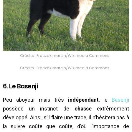
Crédits : Fraczek.marcin/Wikimedia Commons
Crédits : Fraczek.marcin/Wikimedia Commons
6. Le Basenji
Peu aboyeur mais très
indépendant
, le
Basenji
possède un instinct de
chasse
extrêmement
développé. Ainsi, s’il flaire une trace, il n’hésitera pas à
la suivre coûte que coûte, d’où l’importance de