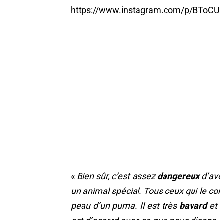
https://www.instagram.com/p/BToC
«
Bien sûr, c’est assez
dangereux
d’avo
un animal spécial. Tous ceux qui le co
peau d’un puma. Il est très
bavard
et 