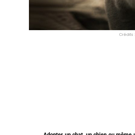
Crédits 
Adopter un chat, un chien ou même u