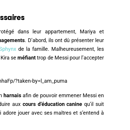
ssaires
protégé dans leur appartement, Mariya et
nagements
. D’abord, ils ont dû présenter leur
 Sphynx
de la famille. Malheureusement, les
 Kira se
méfiant
trop de Messi pour l’accepter
unhaFp/?taken-by=l_am_puma
un
harnais
afin de pouvoir emmener Messi en
nduire aux
cours d’éducation canine
qu’il suit
i adore jouer avec ses maîtres et s’entend à