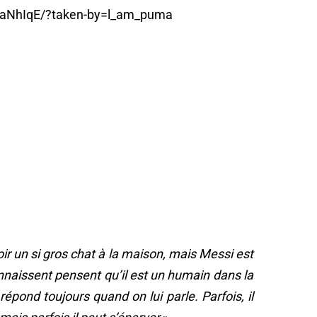
UaNhIqE/?taken-by=l_am_puma
ir un si gros chat à la maison, mais Messi est
nnaissent pensent qu’il est un humain dans la
répond toujours quand on lui parle. Parfois, il