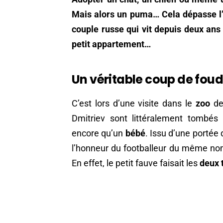
Mais alors un puma… Cela dépasse l’e
couple russe qui vit depuis deux an
petit appartement…
Un véritable coup de foud
C’est lors d’une visite dans le
zoo
de 
Dmitriev sont littéralement tombés
encore qu’un
bébé
. Issu d’une portée
l’honneur du footballeur du même nom)
En effet, le petit fauve faisait les
deux 