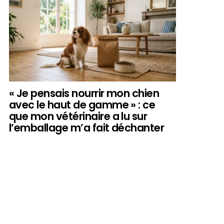
« Je pensais nourrir mon chien
avec le haut de gamme » : ce
que mon vétérinaire a lu sur
l’emballage m’a fait déchanter