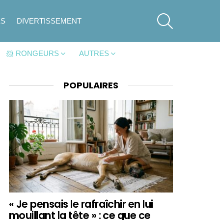
SEARCH
ES
DIVERTISSEMENT
🐹 RONGEURS
AUTRES
POPULAIRES
« Je pensais le rafraîchir en lui
mouillant la tête » : ce que ce