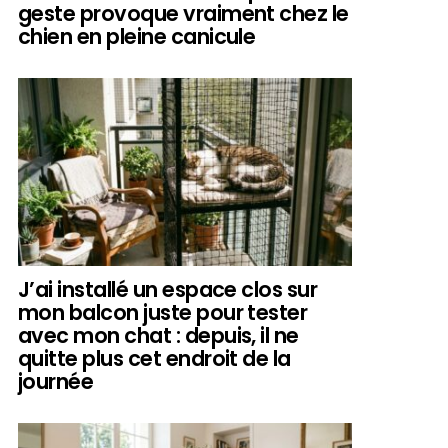
geste provoque vraiment chez le
chien en pleine canicule
J’ai installé un espace clos sur
mon balcon juste pour tester
avec mon chat : depuis, il ne
quitte plus cet endroit de la
journée