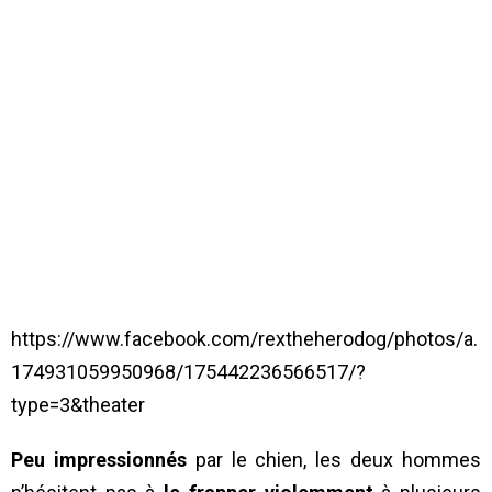
https://www.facebook.com/rextheherodog/photos/a.
174931059950968/175442236566517/?
type=3&theater
Peu impressionnés
par le chien, les deux hommes