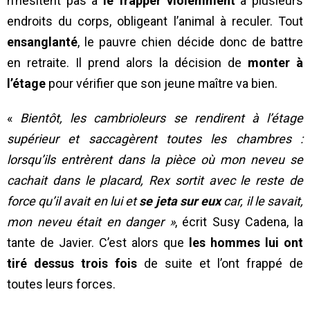
n’hésitent pas à
le frapper violemment
à plusieurs
endroits du corps, obligeant l’animal à reculer. Tout
ensanglanté
, le pauvre chien décide donc de battre
en retraite. Il prend alors la décision de
monter à
l’étage
pour vérifier que son jeune maître va bien.
«
Bientôt, les cambrioleurs se rendirent à l’étage
supérieur et saccagèrent toutes les chambres :
lorsqu’ils entrèrent dans la pièce où mon neveu se
cachait dans le placard, Rex sortit avec le reste de
force qu’il avait en lui et
se jeta sur eux
car, il le savait,
mon neveu était en danger »
, écrit Susy Cadena, la
tante de Javier. C’est alors que
les hommes lui ont
tiré dessus trois fois
de suite et l’ont frappé de
toutes leurs forces.