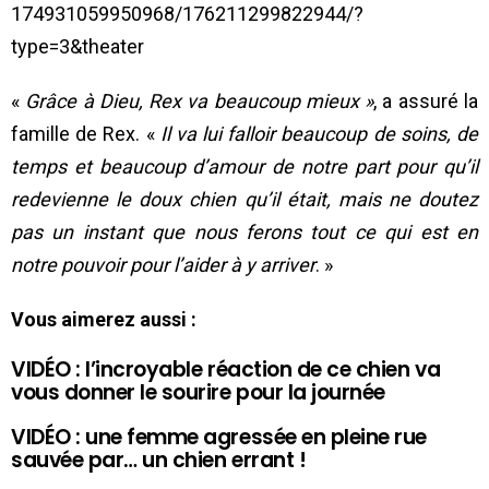
174931059950968/176211299822944/?
type=3&theater
«
Grâce à Dieu, Rex va beaucoup mieux »
, a assuré la
famille de Rex. «
Il va lui falloir beaucoup de soins, de
temps et beaucoup d’amour de notre part pour qu’il
redevienne le doux chien qu’il était, mais ne doutez
pas un instant que nous ferons tout ce qui est en
notre pouvoir pour l’aider à y arriver
. »
Vous aimerez aussi :
VIDÉO : l’incroyable réaction de ce chien va
vous donner le sourire pour la journée
VIDÉO : une femme agressée en pleine rue
sauvée par… un chien errant !