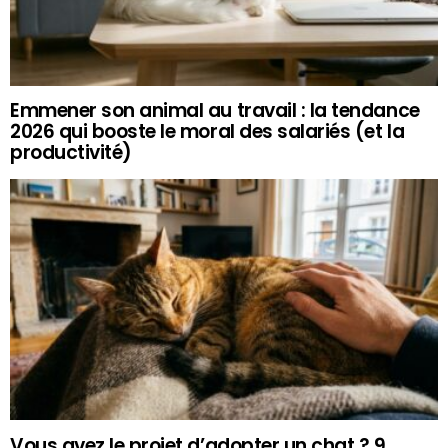
Emmener son animal au travail : la tendance
2026 qui booste le moral des salariés (et la
productivité)
Vous avez le projet d’adopter un chat ? 9