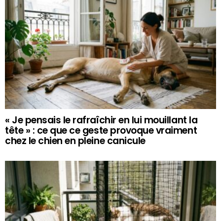
« Je pensais le rafraîchir en lui mouillant la
tête » : ce que ce geste provoque vraiment
chez le chien en pleine canicule