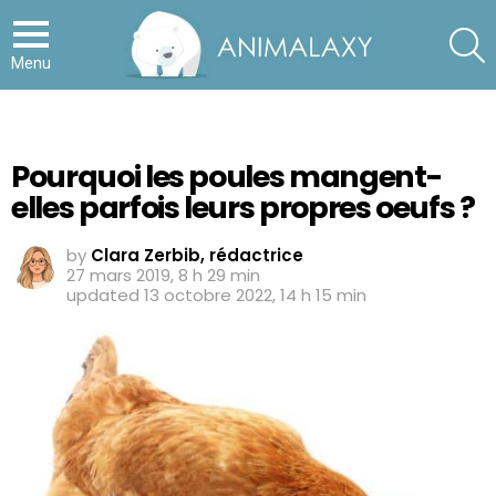
S
Menu
Pourquoi les poules mangent-
elles parfois leurs propres oeufs ?
by
Clara Zerbib, rédactrice
27 mars 2019, 8 h 29 min
updated
13 octobre 2022, 14 h 15 min