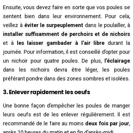
Ensuite, vous devez faire en sorte que vos poules se
sentent bien dans leur environnement. Pour cela,
veillez à
éviter le surpeuplement
dans le poulailler, à
installer suffisamment de perchoirs et de nichoirs
et à
les laisser gambader à l’air libre
durant la
journée. Pour information, il est conseillé d’opter pour
un nichoir pour quatre poules. De plus,
l’éclairage
dans les nichoirs devra être léger, les poules
préférant pondre dans des zones sombres et isolées.
3. Enlever rapidement les oeufs
Une bonne façon d’empêcher les poules de manger
leurs oeufs est de les enlever régulièrement. Il est
recommandé de le faire au moins
deux fois par jour
,
après 10 heures du matin et en fin d’après-midi.