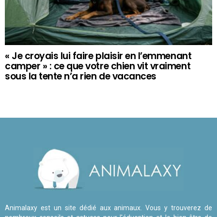
« Je croyais lui faire plaisir en l’emmenant
camper » : ce que votre chien vit vraiment
sous la tente n’a rien de vacances
Animalaxy est un site dédié aux animaux. Vous y trouverez de