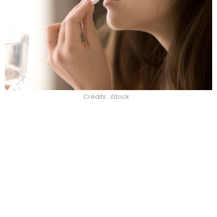
Crédits : iStock