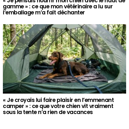
« Je pensais nourrir mon chien avec le haut de
gamme » : ce que mon vétérinaire a lu sur
l’emballage m’a fait déchanter
« Je croyais lui faire plaisir en l’emmenant
camper » : ce que votre chien vit vraiment
sous la tente n’a rien de vacances