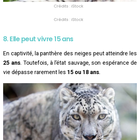
Crédits : iStock
Crédits : iStock
8. Elle peut vivre 15 ans
En captivité, la panthère des neiges peut atteindre les
25 ans
. Toutefois, à l’état sauvage, son espérance de
vie dépasse rarement les
15 ou 18 ans
.