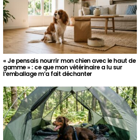
« Je pensais nourrir mon chien avec le haut de
gamme » : ce que mon vétérinaire a lu sur
l’emballage m’a fait déchanter