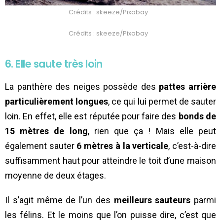
Crédits : skeeze/Pixabay
Crédits : skeeze/Pixabay
6. Elle saute très loin
La panthère des neiges possède des
pattes arrière
particulièrement longues
, ce qui lui permet de sauter
loin. En effet, elle est réputée pour faire des
bonds de
15 mètres de long
, rien que ça ! Mais elle peut
également sauter
6 mètres à la verticale
, c’est-à-dire
suffisamment haut pour atteindre le toit d’une maison
moyenne de deux étages.
Il s’agit même de l’un des
meilleurs sauteurs
parmi
les félins. Et le moins que l’on puisse dire, c’est que