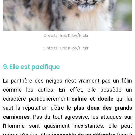
Crédits : Eric Kilby/Flickr
Crédits : Eric Kilby/Flickr
9. Elle est pacifique
La panthère des neiges n’est vraiment pas un félin
comme les autres. En effet, elle possède un
caractère particulièrement
calme et docile
qui lui
vaut la réputation d’être le
plus doux des grands
carnivores
. Pas du tout agressive, les attaques sur
l’Homme sont quasiment inexistantes. Elle peut
même s’avérer être
incapable de se défendre
face à