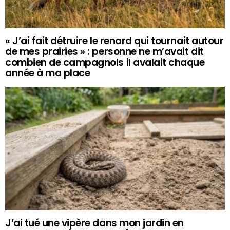
« J’ai fait détruire le renard qui tournait autour
de mes prairies » : personne ne m’avait dit
combien de campagnols il avalait chaque
année à ma place
J’ai tué une vipère dans mon jardin en