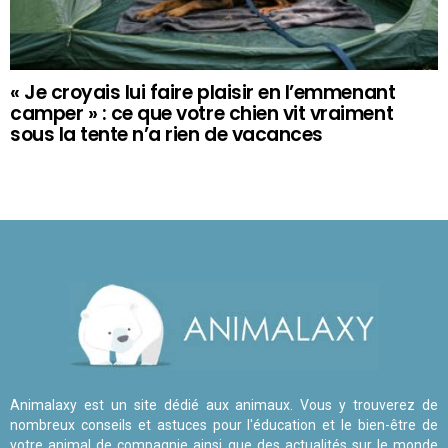
« Je croyais lui faire plaisir en l’emmenant
camper » : ce que votre chien vit vraiment
sous la tente n’a rien de vacances
Animalaxy est un site dédié aux animaux. Vous y trouverez de
nombreux conseils et astuces pour l'éducation et le bien-être de
votre animal de compagnie ainsi que des actualités sur le monde