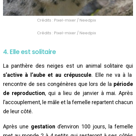
Crédits : Pixel-mixer / Needpix
Crédits : Pixel-mixer / Needpix
4. Elle est solitaire
La panthère des neiges est un animal solitaire qui
s’active à l’aube et au crépuscule
. Elle ne va à la
rencontre de ses congénères que lors de la
période
de reproduction
, qui a lieu de janvier à mai. Après
l’accouplement, le mâle et la femelle repartent chacun
de leur côté.
Après une
gestation
d’environ 100 jours, la femelle
met au monde 2 à 4 petits qui resteront à ses côtés