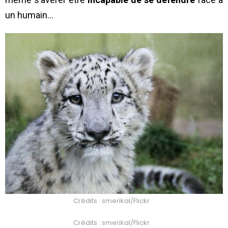
un humain…
Crédits : smerikal/Flickr
Crédits : smerikal/Flickr