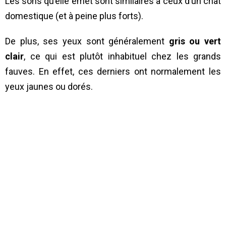
Les sons qu’elle émet sont similaires à ceux d’un chat
domestique (et à peine plus forts).
De plus, ses yeux sont généralement
gris ou vert
clair
, ce qui est plutôt inhabituel chez les grands
fauves. En effet, ces derniers ont normalement les
yeux jaunes ou dorés.