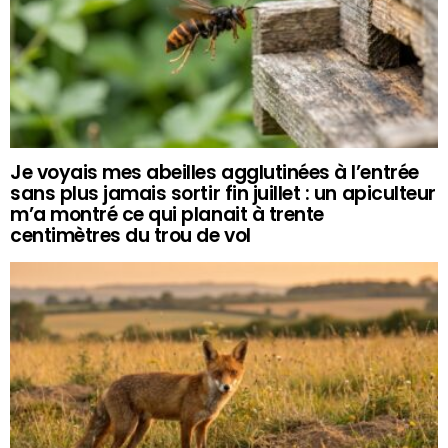
Je voyais mes abeilles agglutinées à l’entrée
sans plus jamais sortir fin juillet : un apiculteur
m’a montré ce qui planait à trente
centimètres du trou de vol