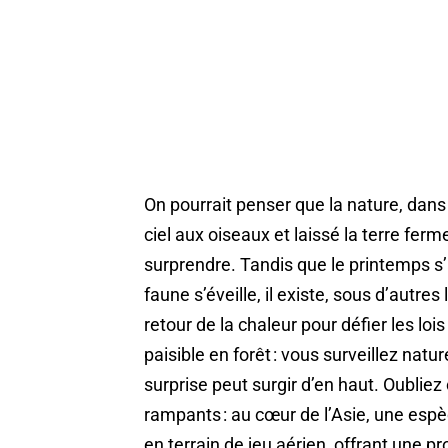
On pourrait penser que la nature, dans
ciel aux oiseaux et laissé la terre ferm
surprendre. Tandis que le printemps 
faune s’éveille, il existe, sous d’autre
retour de la chaleur pour défier les l
paisible en forêt : vous surveillez natu
surprise peut surgir d’en haut. Oubliez
rampants : au cœur de l’Asie, une espè
en terrain de jeu aérien, offrant une 