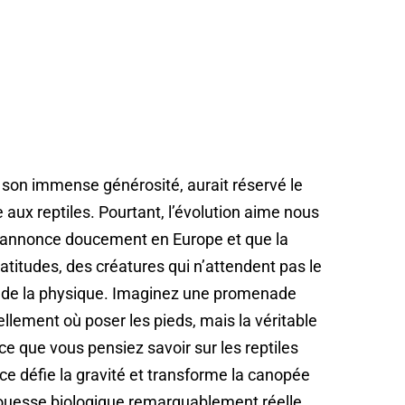
 son immense générosité, aurait réservé le
e aux reptiles. Pourtant, l’évolution aime nous
s’annonce doucement en Europe et que la
s latitudes, des créatures qui n’attendent pas le
ois de la physique. Imaginez une promenade
rellement où poser les pieds, mais la véritable
 ce que vous pensiez savoir sur les reptiles
ce défie la gravité et transforme la canopée
prouesse biologique remarquablement réelle.