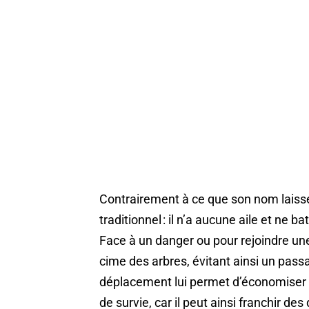
Contrairement à ce que son nom laisse
traditionnel : il n’a aucune aile et ne b
Face à un danger ou pour rejoindre une
cime des arbres, évitant ainsi un pass
déplacement lui permet d’économiser d
de survie, car il peut ainsi franchir d