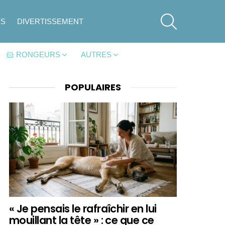
SEARCH
ES
DIVERTISSEMENT
🐹 RONGEURS
AUTRES
POPULAIRES
« Je pensais le rafraîchir en lui
mouillant la tête » : ce que ce