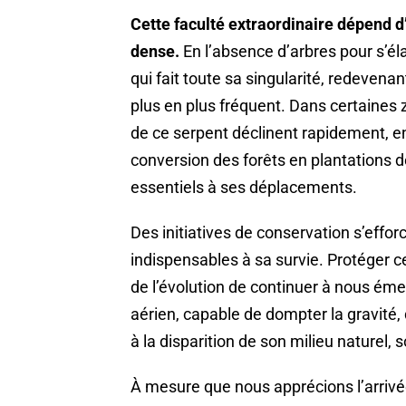
Cette faculté extraordinaire dépend d
dense.
En l’absence d’arbres pour s’él
qui fait toute sa singularité, redevenan
plus en plus fréquent. Dans certaines z
de ce serpent déclinent rapidement, e
conversion des forêts en plantations de
essentiels à ses déplacements.
Des initiatives de conservation s’effor
indispensables à sa survie. Protéger ce
de l’évolution de continuer à nous éme
aérien, capable de dompter la gravit
à la disparition de son milieu naturel,
À mesure que nous apprécions l’arrivée