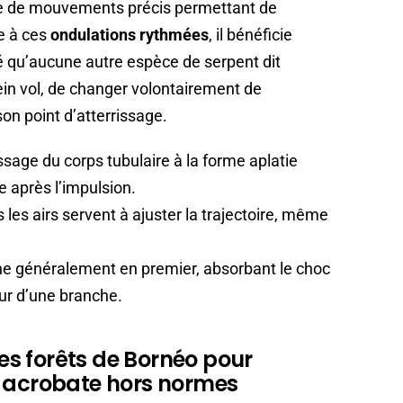
ce de mouvements précis permettant de
ce à ces
ondulations rythmées
, il bénéficie
é qu’aucune autre espèce de serpent dit
 plein vol, de changer volontairement de
son point d’atterrissage.
sage du corps tubulaire à la forme aplatie
e après l’impulsion.
les airs servent à ajuster la trajectoire, même
e généralement en premier, absorbant le choc
ur d’une branche.
les forêts de Bornéo pour
t acrobate hors normes