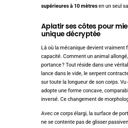
supérieures à 10 mètres
en un seul sa
Aplatir ses côtes pour mi
unique décryptée
Là où la mécanique devient vraiment fa
capacité. Comment un animal allongé,
portance ? Tout réside dans une vérita
lance dans le vide, le serpent contrac
sur toute la longueur de son corps. Vu de
adopte une forme concave, comparable 
inversé. Ce changement de morphologie
Avec ce corps élargi, la surface de p
ne se contente pas de glisser passiveme