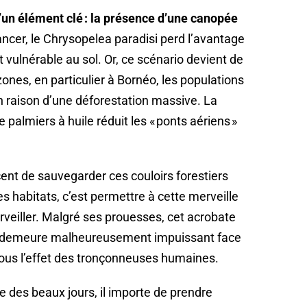
’un élément clé : la présence d’une canopée
ancer, le Chrysopelea paradisi perd l’avantage
t vulnérable au sol. Or, ce scénario devient de
ones, en particulier à Bornéo, les populations
n raison d’une déforestation massive. La
 palmiers à huile réduit les « ponts aériens »
cent de sauvegarder ces couloirs forestiers
s habitats, c’est permettre à cette merveille
rveiller. Malgré ses prouesses, cet acrobate
é, demeure malheureusement impuissant face
 sous l’effet des tronçonneuses humaines.
 des beaux jours, il importe de prendre