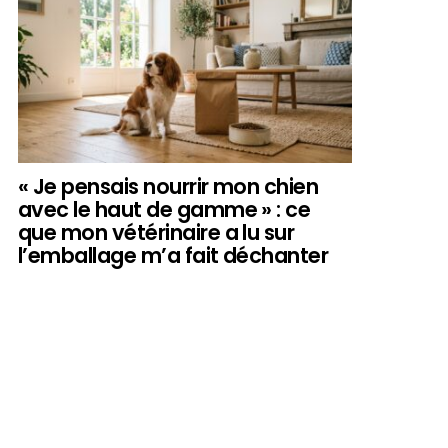
« Je pensais nourrir mon chien
avec le haut de gamme » : ce
que mon vétérinaire a lu sur
l’emballage m’a fait déchanter