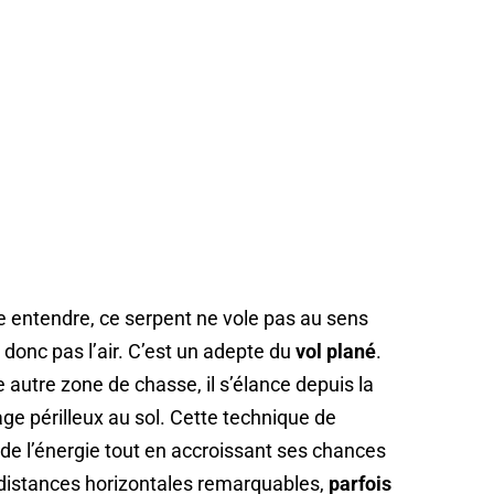
 entendre, ce serpent ne vole pas au sens
at donc pas l’air. C’est un adepte du
vol plané
.
 autre zone de chasse, il s’élance depuis la
age périlleux au sol. Cette technique de
e l’énergie tout en accroissant ses chances
es distances horizontales remarquables,
parfois