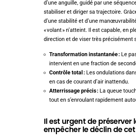
d’une anguille, guidé par une séquen
stabiliser et diriger sa trajectoire. Grâ
d’une stabilité et d’une manœuvrabilit
« volant » n’atteint. Il est capable, en
direction et de viser très précisément 
Transformation instantanée :
Le pas
intervient en une fraction de second
Contrôle total :
Les ondulations dans 
en cas de courant d’air inattendu.
Atterrissage précis :
La queue touch
tout en s’enroulant rapidement auto
Il est urgent de préserver 
empêcher le déclin de ce