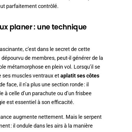
ut parfaitement contrôlé.
eux planer : une technique
scinante, c’est dans le secret de cette
 dépourvu de membres, peut-il générer de la
ble métamorphose en plein vol. Lorsqu’il se
te ses muscles ventraux et
aplatit ses côtes
 face, il n’a plus une section ronde : il
à celle d’un parachute ou d’un frisbee
 est essentiel à son efficacité.
ortance augmente nettement. Mais le serpent
nt : il ondule dans les airs à la manière