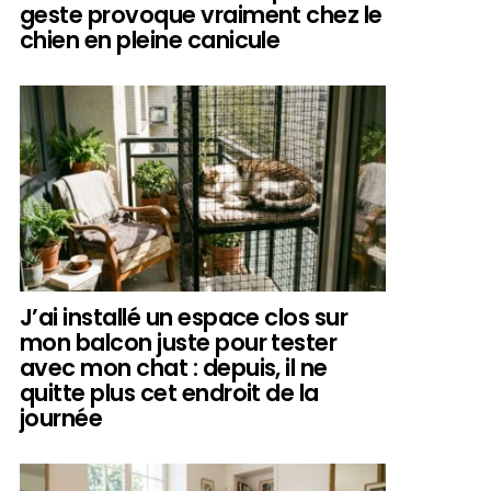
geste provoque vraiment chez le
chien en pleine canicule
J’ai installé un espace clos sur
mon balcon juste pour tester
avec mon chat : depuis, il ne
quitte plus cet endroit de la
journée