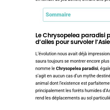
Sommaire
Le Chrysopelea paradisi p
d’ailes pour survoler l’Asi
L’évolution nous avait déjà impressionn
saura toujours se montrer encore plus 
nomme le
Chrysopelea paradisi
, égal
s’agit en aucun cas d’un mythe destiné
animal dont l’existence est parfaiteme
principalement les forêts humides d’As
rend les déplacements au sol particuliè