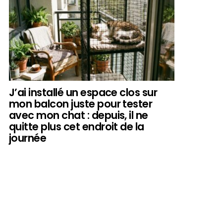
J’ai installé un espace clos sur
mon balcon juste pour tester
avec mon chat : depuis, il ne
quitte plus cet endroit de la
journée