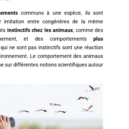
tements
communs à une espèce, ils sont
ar imitation entre congénères de la même
nts
instinctifs chez les animaux
, comme des
ronnement, et des comportements
plus
ui ne sont pas instinctifs sont une réaction
 environnement. Le comportement des animaux
e sur différentes notions scientifiques autour