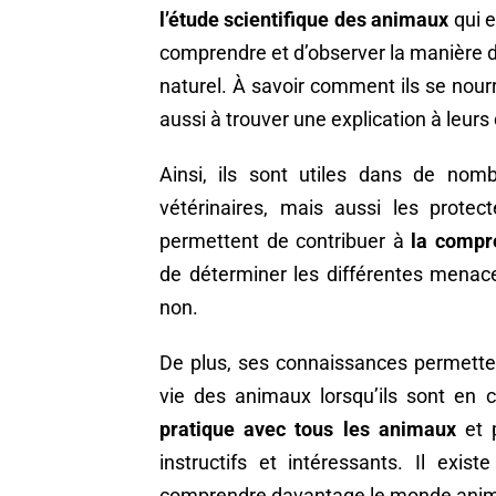
l’étude scientifique des animaux
qui e
comprendre et d’observer la manière de
naturel. À savoir comment ils se nou
aussi à trouver une explication à leur
Ainsi, ils sont utiles dans de nomb
vétérinaires, mais aussi les protect
permettent de contribuer à
la compr
de déterminer les différentes menace
non.
De plus, ses connaissances permetten
vie des animaux lorsqu’ils sont en c
pratique avec tous les animaux
et 
instructifs et intéressants. Il exi
comprendre davantage le monde anim