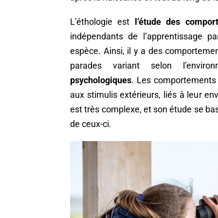
L’éthologie est
l’étude des compor
indépendants de l’apprentissage p
espèce. Ainsi, il y a des comporteme
parades variant selon l’envi
psychologiques
. Les comportements q
aux stimulis extérieurs, liés à leur
est très complexe, et son étude se bas
de ceux-ci.