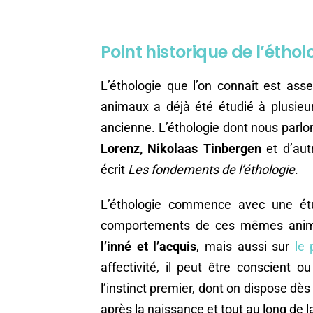
Point historique de l’éthol
L’éthologie que l’on connaît est as
animaux a déjà été étudié à plusieurs
ancienne. L’éthologie dont nous parlo
Lorenz, Nikolaas Tinbergen
et d’autr
écrit
Les fondements de l’éthologie
.
L’éthologie commence avec une ét
comportements de ces mêmes ani
l’inné et l’acquis
, mais aussi sur
le 
affectivité, il peut être conscient o
l’instinct premier, dont on dispose dès
après la naissance et tout au long de la