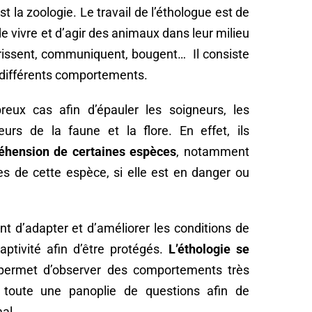
st la zoologie. Le travail de l’éthologue est de
 vivre et d’agir des animaux dans leur milieu
rrissent, communiquent, bougent… Il consiste
s différents comportements.
reux cas afin d’épauler les soigneurs, les
eurs de la faune et la flore. En effet, ils
éhension de certaines espèces
, notamment
s de cette espèce, si elle est en danger ou
t d’adapter et d’améliorer les conditions de
aptivité afin d’être protégés.
L’éthologie se
permet d’observer des comportements très
ste toute une panoplie de questions afin de
al.