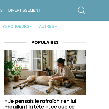
SEARCH
ES
DIVERTISSEMENT
🐹 RONGEURS
AUTRES
POPULAIRES
« Je pensais le rafraîchir en lui
mouillant la tête » : ce que ce