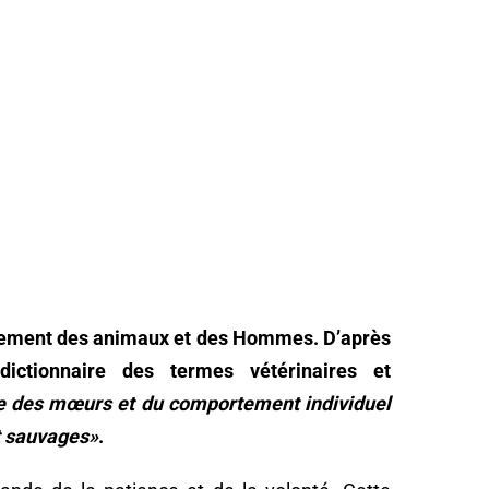
rtement des animaux et des Hommes. D’après
dictionnaire des termes vétérinaires et
de des mœurs et du comportement individuel
t sauvages»
.