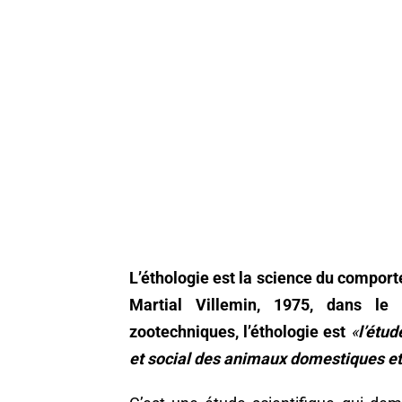
L’éthologie est la science du compo
Martial Villemin, 1975, dans le 
zootechniques, l’éthologie est
«
l’étu
et social des animaux domestiques e