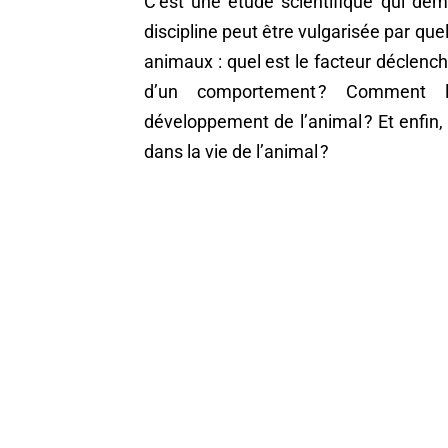
C’est une étude scientifique qui dem
discipline peut être vulgarisée par q
animaux : quel est le facteur déclenc
d’un comportement ? Comment 
développement de l’animal ? Et enfin
dans la vie de l’animal ?