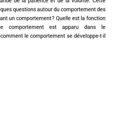
ande de la patience et de la volonté. Cette
uelques questions autour du comportement des
hant un comportement ? Quelle est la fonction
le comportement est apparu dans le
, comment le comportement se développe-t-il