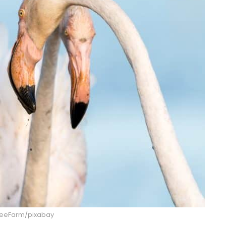
 TeeFarm/pixabay