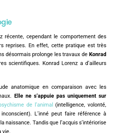
ogie
sez récente, cependant le comportement des
 reprises. En effet, cette pratique est très
ns désormais prolonge les travaux de
Konrad
es scientifiques. Konrad Lorenz a d’ailleurs
ude anatomique en comparaison avec les
maux.
Elle ne s’appuie pas uniquement sur
psychisme de l’animal
(intelligence, volonté,
u inconscient). L’inné peut faire référence à
 la naissance. Tandis que l’acquis s’intériorise
 vie.