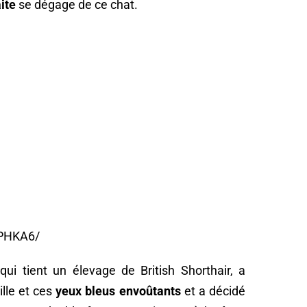
ite
se dégage de ce chat.
nPHKA6/
qui tient un élevage de British Shorthair, a
ille et ces
yeux bleus envoûtants
et a décidé