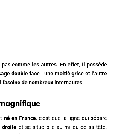
pas comme les autres. En effet, il possède
sage double face : une moitié grise et l’autre
ui fascine de nombreux internautes.
 magnifique
at
né en France
, c’est que la ligne qui sépare
 droite
et se situe pile au milieu de sa tête.