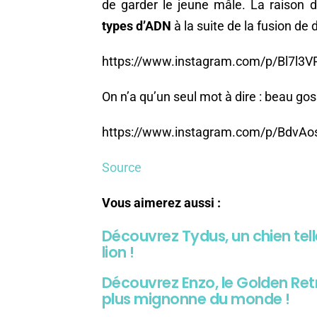
de garder le jeune mâle. La raison 
types d’ADN
à la suite de la fusion d
https://www.instagram.com/p/Bl7l3
On n’a qu’un seul mot à dire : beau gos
https://www.instagram.com/p/BdvA
Source
Vous aimerez aussi :
Découvrez Tydus, un chien tel
lion !
Découvrez Enzo, le Golden Retr
plus mignonne du monde !