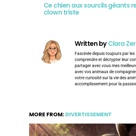
Ce chien aux sourcils géants
clown triste
Written by
Clara Zer
Fascinée depuis toujours par les 
comprendre et décrypter leur c
partager avec vous mes meilleur
avec vos animaux de compagnie af
votre curiosité sur la vie des an
accomplissement pour la passion
MORE FROM:
DIVERTISSEMENT