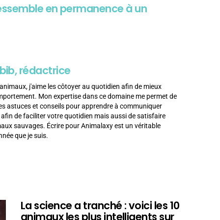
 ressemble en permanence à un
bib, rédactrice
animaux, j'aime les côtoyer au quotidien afin de mieux
omportement. Mon expertise dans ce domaine me permet de
es astuces et conseils pour apprendre à communiquer
in de faciliter votre quotidien mais aussi de satisfaire
imaux sauvages. Écrire pour Animalaxy est un véritable
née que je suis.
La science a tranché : voici les 10
animaux les plus intelligents sur