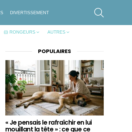
SEARCH
ES
DIVERTISSEMENT
🐹 RONGEURS
AUTRES
POPULAIRES
« Je pensais le rafraîchir en lui
mouillant la tête » : ce que ce