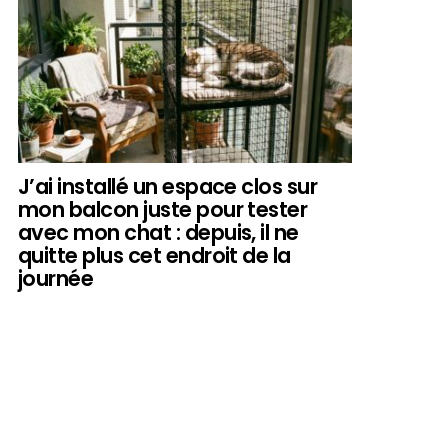
J’ai installé un espace clos sur
mon balcon juste pour tester
avec mon chat : depuis, il ne
quitte plus cet endroit de la
journée