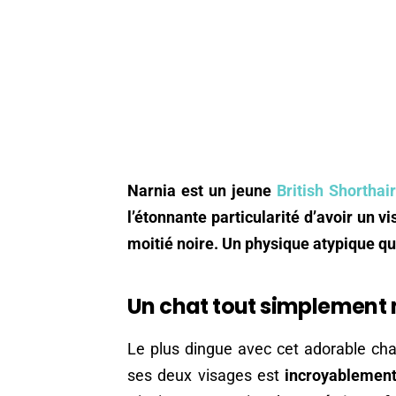
Narnia est un jeune
British Shorthair
l’étonnante particularité d’avoir un vi
moitié noire. Un physique atypique q
Un chat tout simplement
Le plus dingue avec cet adorable ch
ses deux visages est
incroyablement