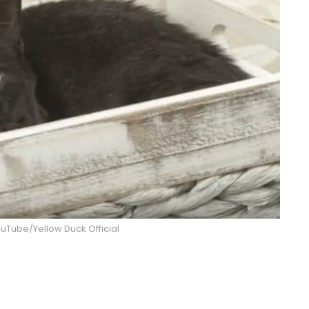
ouTube/Yellow Duck Official