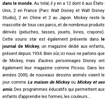
dans le monde.
Au total, il y en a 12 dont 6 aux États-
Unis, 2 en France (Parc Walt Disney et Walt Disney
Studio), 2 en Chine et 2 au Japon. Mickey reste la
mascotte de tous ces parcs, et de nombreux produits
dérivés (peluches, tasses, jouets, livres, crayons).
Cette souris star est également présente dans
le
journal de Mickey
, un magazine dédié aux enfants,
présent depuis 1934. Bien sûr, ici nous ne parlons que
de Mickey, mais d’autres personnages Disney ont
également leur magazine comme Picsou. Dans les
années 2000, de nouveaux dessins animés voient le
jour comme
L
a maison de Mickey
ou
Mickey et ses
amis
. Des programmes éducatifs qui permettent aux
enfants d’apprendre les formes, les couleurs…