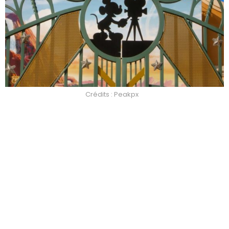
Crédits : Peakpx