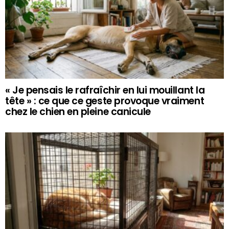
« Je pensais le rafraîchir en lui mouillant la
tête » : ce que ce geste provoque vraiment
chez le chien en pleine canicule