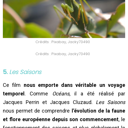
Crédits : Pixabay, Jacky73490
Crédits : Pixabay, Jacky73490
5.
Les Saisons
Ce film
nous emporte dans véritable un voyage
temporel
. Comme
Océans
, il a été réalisé par
Jacques Perrin et Jacques Cluzaud.
Les Saisons
nous permet de comprendre
l’évolution de la faune
et flore européenne depuis son commencement
, le
fonctionnement des saisons et plus globalement le