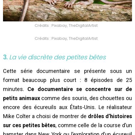
Crédits : Pixabay, TheDigitalArtist
Crédits : Pixabay, TheDigitalArtist
3.
La vie discrète des petites bêtes
Cette série documentaire se présente sous un
format beaucoup plus court : 8 épisodes de 25
minutes.
Ce documentaire se concentre sur de
petits animaux
comme des souris, des chouettes ou
encore des écureuils aux États-Unis. Le réalisateur
Mike Colter a choisi de montrer de
drôles d’histoires
sur ces petites bêtes
, comme celle de la course d’un
hamster dans New York ou l’exploration d’un écureuil