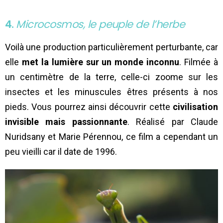
4.
Microcosmos, le peuple de l’herbe
Voilà une production particulièrement perturbante, car
elle
met la lumière sur un monde inconnu
. Filmée à
un centimètre de la terre, celle-ci zoome sur les
insectes et les minuscules êtres présents à nos
pieds. Vous pourrez ainsi découvrir cette
civilisation
invisible mais passionnante
. Réalisé par Claude
Nuridsany et Marie Pérennou, ce film a cependant un
peu vieilli car il date de 1996.