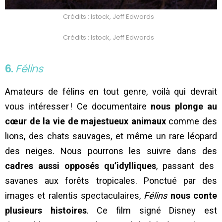
Crédits : Istock, Jeff Edwards
Crédits : Istock, Jeff Edwards
6.
Félins
Amateurs de félins en tout genre, voilà qui devrait
vous intéresser ! Ce documentaire
nous plonge au
cœur de la vie de majestueux animaux
comme des
lions, des chats sauvages, et même un rare léopard
des neiges. Nous pourrons les suivre dans des
cadres aussi opposés qu’idylliques
, passant des
savanes aux forêts tropicales. Ponctué par des
images et ralentis spectaculaires,
Félins
nous conte
plusieurs histoires
. Ce film signé Disney est