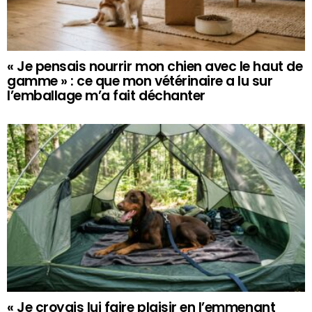
« Je pensais nourrir mon chien avec le haut de
gamme » : ce que mon vétérinaire a lu sur
l’emballage m’a fait déchanter
« Je croyais lui faire plaisir en l’emmenant