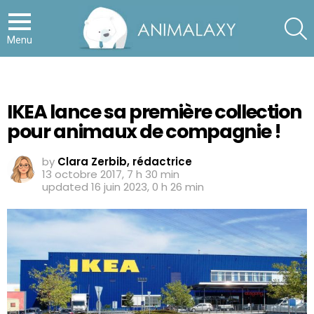
S
Menu
IKEA lance sa première collection
pour animaux de compagnie !
by
Clara Zerbib, rédactrice
13 octobre 2017, 7 h 30 min
updated
16 juin 2023, 0 h 26 min