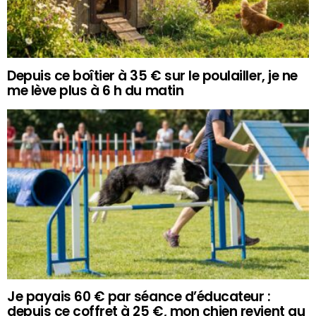
Depuis ce boîtier à 35 € sur le poulailler, je ne
me lève plus à 6 h du matin
Je payais 60 € par séance d’éducateur :
depuis ce coffret à 25 €, mon chien revient au