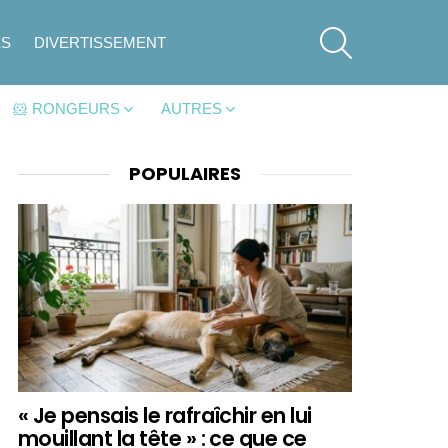
SEARCH
ES
DIVERTISSEMENT
🐹 RONGEURS
AUTRES
POPULAIRES
« Je pensais le rafraîchir en lui
mouillant la tête » : ce que ce