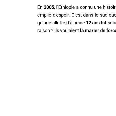
En
2005
, l’Éthiopie a connu une histoir
emplie d’espoir. C’est dans le sud-ou
qu’une fillette d’à peine
12 ans
fut sub
raison ? Ils voulaient
la marier de forc