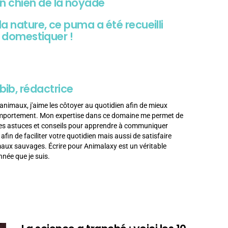
n chien de la noyade
la nature, ce puma a été recueilli
le domestiquer !
bib, rédactrice
animaux, j'aime les côtoyer au quotidien afin de mieux
omportement. Mon expertise dans ce domaine me permet de
es astuces et conseils pour apprendre à communiquer
in de faciliter votre quotidien mais aussi de satisfaire
imaux sauvages. Écrire pour Animalaxy est un véritable
née que je suis.