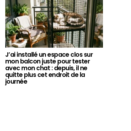
J’ai installé un espace clos sur
mon balcon juste pour tester
avec mon chat : depuis, il ne
quitte plus cet endroit de la
journée