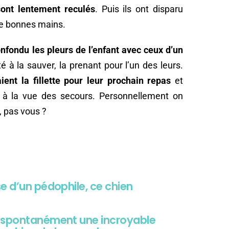
sont lentement reculés
. Puis ils ont disparu
e de bonnes mains.
nfondu les pleurs de l’enfant avec ceux d’un
té à la sauver, la prenant pour l’un des leurs.
ient la fillette pour leur prochain repas
et
s à la vue des secours. Personnellement on
, pas vous ?
e d’un pédophile, ce chien
t spontanément une incroyable