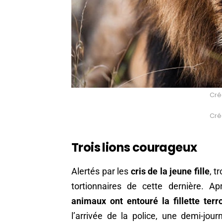
Créd
Créd
Trois lions courageux
Alertés par les
cris de la jeune fille
, t
tortionnaires de cette dernière. Ap
animaux ont entouré la fillette terr
l’arrivée de la police, une demi-jou