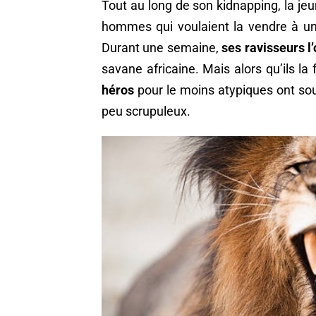
Tout au long de son kidnapping, la je
hommes qui voulaient la vendre à un 
Durant une semaine,
ses ravisseurs 
savane africaine. Mais alors qu’ils la
héros
pour le moins atypiques ont so
peu scrupuleux.