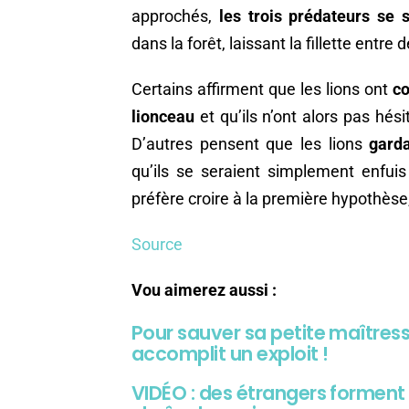
approchés,
les trois prédateurs se 
dans la forêt, laissant la fillette entr
Certains affirment que les lions ont
co
lionceau
et qu’ils n’ont alors pas hési
D’autres pensent que les lions
garda
qu’ils se seraient simplement enfui
préfère croire à la première hypothèse
Source
Vou aimerez aussi :
Pour sauver sa petite maîtress
accomplit un exploit !
VIDÉO : des étrangers formen