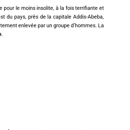
e pour le moins insolite, à la fois terrifiante et
est du pays, près de la capitale Addis-Abeba,
itement enlevée par un groupe d’hommes. La
e
.