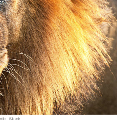
its : iStock