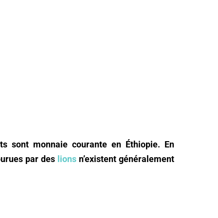
nts sont monnaie courante en Éthiopie. En
courues par des
lions
n’existent généralement