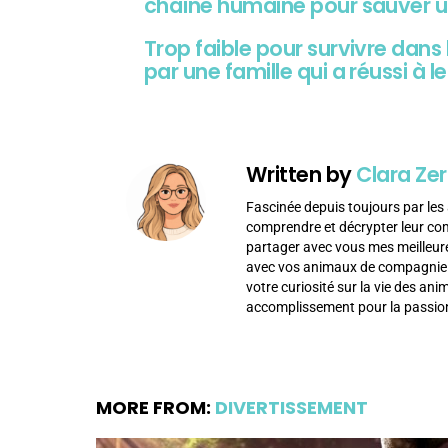
chaîne humaine pour sauver u
Trop faible pour survivre dans 
par une famille qui a réussi à 
Written by
Clara Zer
Fascinée depuis toujours par les 
comprendre et décrypter leur c
partager avec vous mes meilleur
avec vos animaux de compagnie af
votre curiosité sur la vie des an
accomplissement pour la passion
MORE FROM:
DIVERTISSEMENT