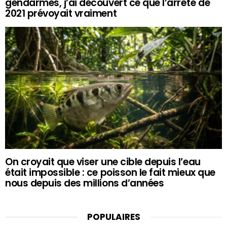
gendarmes, j’ai découvert ce que l’arrêté de
2021 prévoyait vraiment
On croyait que viser une cible depuis l’eau
était impossible : ce poisson le fait mieux que
nous depuis des millions d’années
POPULAIRES