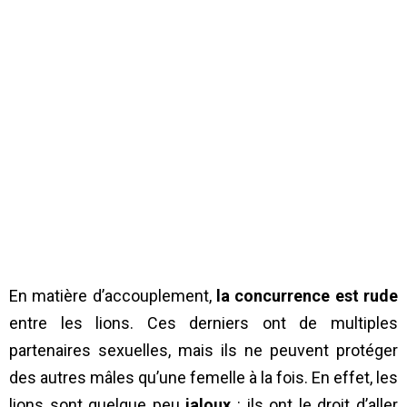
En matière d’accouplement,
la concurrence est rude
entre les lions. Ces derniers ont de multiples
partenaires sexuelles, mais ils ne peuvent protéger
des autres mâles qu’une femelle à la fois. En effet, les
lions sont quelque peu
jaloux
: ils ont le droit d’aller