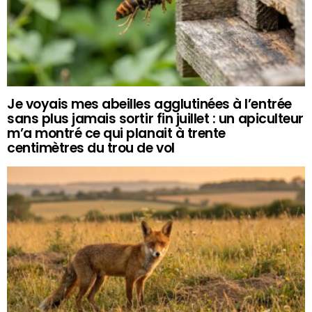
Je voyais mes abeilles agglutinées à l’entrée
sans plus jamais sortir fin juillet : un apiculteur
m’a montré ce qui planait à trente
centimètres du trou de vol