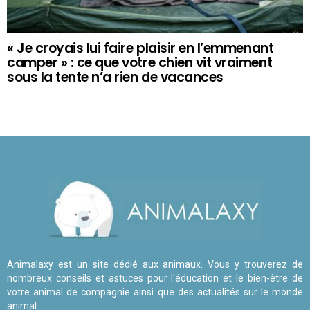
« Je croyais lui faire plaisir en l’emmenant
camper » : ce que votre chien vit vraiment
sous la tente n’a rien de vacances
Animalaxy est un site dédié aux animaux. Vous y trouverez de
nombreux conseils et astuces pour l'éducation et le bien-être de
votre animal de compagnie ainsi que des actualités sur le monde
animal.