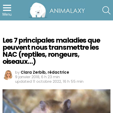
S
Menu
Les 7 principales maladies que
peuvent nous transmettre les
NAC (reptiles, rongeurs,
oiseaux…)
by
Clara Zerbib, rédactrice
9 janvier 2018, 6 h 23 min
updated
11 octobre 2022, 16 h 55 min