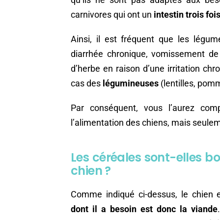
carnivores qui ont un
intestin trois fo
Ainsi, il est fréquent que les légu
diarrhée chronique, vomissement de
d’herbe en raison d’une irritation ch
cas des
légumineuses
(lentilles, pom
Par conséquent, vous l’aurez comp
l’alimentation des chiens, mais seuleme
Les céréales sont-elles 
chien ?
Comme indiqué ci-dessus, le chien 
dont il a besoin est donc la viande