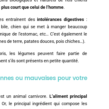
is plus court que celui de l’homme
.
mes entraînent des
intolérances digestives
:
 bile, chien qui se met à manger beaucoup
ronique de l’estomac, etc… C’est également le
mes de terre, patates douces, pois chiches…).
ris, les légumes peuvent faire partie de
nt s’ils sont présents en petite quantité.
bonnes ou mauvaises pour votre
est un animal carnivore.
L’aliment principal
. Or, le principal ingrédient qui compose les