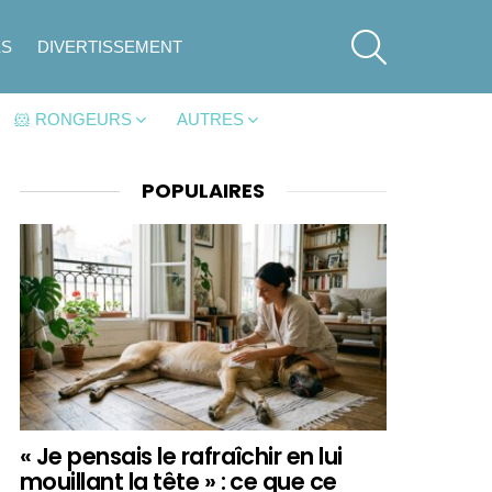
SEARCH
ES
DIVERTISSEMENT
🐹 RONGEURS
AUTRES
POPULAIRES
« Je pensais le rafraîchir en lui
mouillant la tête » : ce que ce