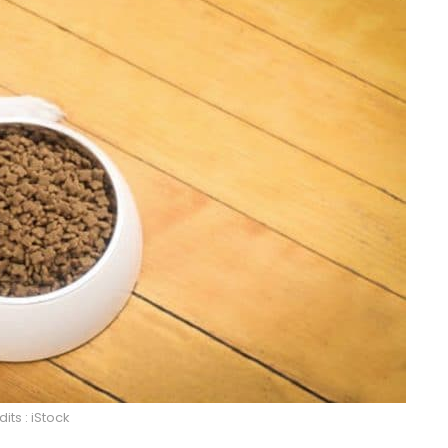
its : iStock