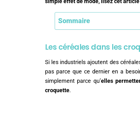
simple effet de mode, lisez cet article 
Sommaire
Les céréales dans les croq
Si les industriels ajoutent des céréale
pas parce que ce dernier en a besoi
simplement parce qu’
elles permetten
croquette
.