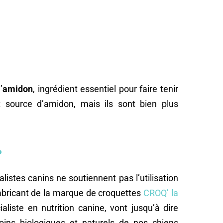
’
amidon
, ingrédient essentiel pour faire tenir
t source d’amidon, mais ils sont bien plus
?
listes canins ne soutiennent pas l’utilisation
abricant de la marque de croquettes
CROQ’ la
liste en nutrition canine, vont jusqu’à dire
oins biologiques et naturels de nos chiens