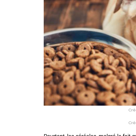
Créd
Créd