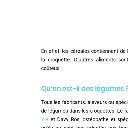
En effet, les céréales contiennent de l
la croquette. D’autres aliments son
coûteux.
Qu’en est-il des légumes 
Tous les fabricants, éleveurs ou spécia
de légumes dans les croquettes. Le f
Vie
et Davy Ros, ostéopathe et spécia
qu’ils ne sont pas adaptés aux bes