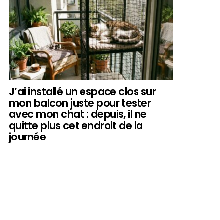
J’ai installé un espace clos sur
mon balcon juste pour tester
avec mon chat : depuis, il ne
quitte plus cet endroit de la
journée