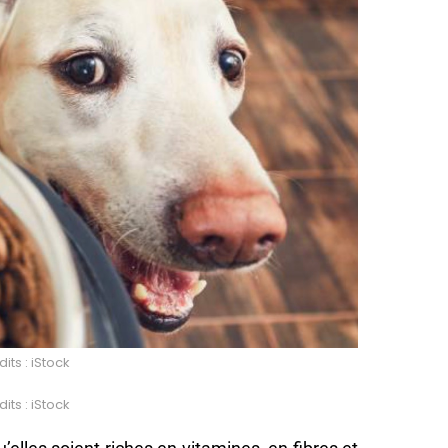
its : iStock
its : iStock