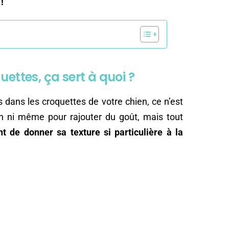
!
uettes, ça sert à quoi ?
s dans les croquettes de votre chien, ce n’est
n ni même pour rajouter du goût, mais tout
t de donner sa texture si particulière à la