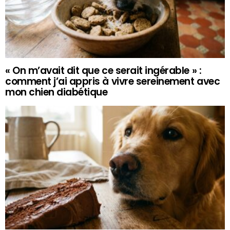
« On m’avait dit que ce serait ingérable » :
comment j’ai appris à vivre sereinement avec
mon chien diabétique