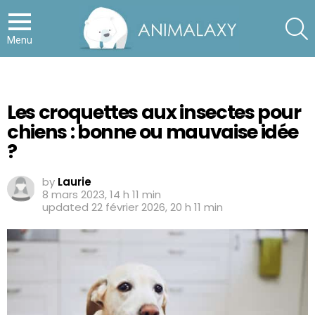
S
Menu
Les croquettes aux insectes pour
chiens : bonne ou mauvaise idée
?
by
Laurie
8 mars 2023, 14 h 11 min
updated
22 février 2026, 20 h 11 min