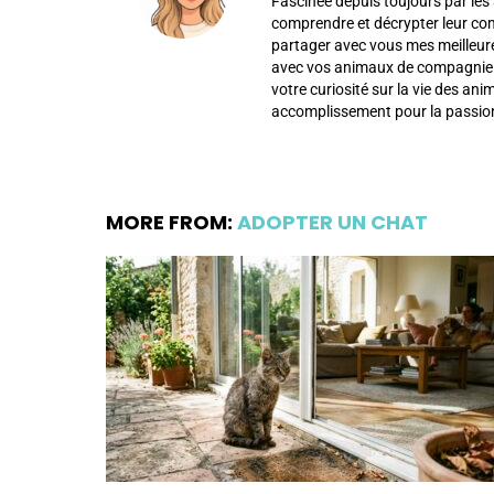
Fascinée depuis toujours par les 
comprendre et décrypter leur c
partager avec vous mes meilleur
avec vos animaux de compagnie af
votre curiosité sur la vie des an
accomplissement pour la passion
MORE FROM:
ADOPTER UN CHAT