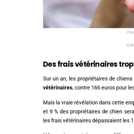
Créd
Créd
Des frais vétérinaires tro
Sur un an, les propriétaires de chie
vétérinaires
, contre 166 euros pour le
Mais la vraie révélation dans cette enq
et 9 % des propriétaires de chien ser
les frais vétérinaires dépassaient les 