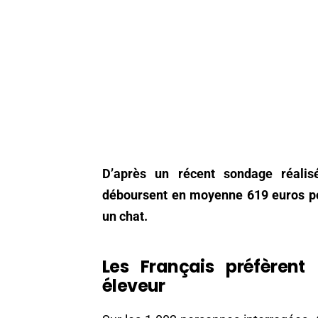
D’après un récent sondage réalis
déboursent en moyenne 619 euros po
un chat.
Les Français préfèrent
éleveur