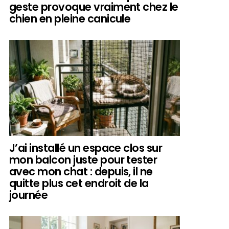
geste provoque vraiment chez le
chien en pleine canicule
J’ai installé un espace clos sur
mon balcon juste pour tester
avec mon chat : depuis, il ne
quitte plus cet endroit de la
journée