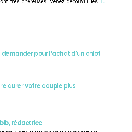
sont très onéreuses. Venez découvrir les
10
 demander pour l’achat d’un chiot
re durer votre couple plus
bib, rédactrice