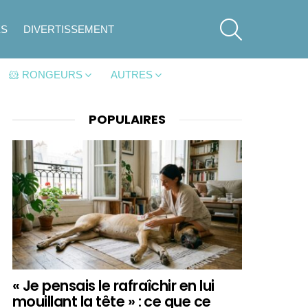
SEARCH
ES
DIVERTISSEMENT
🐹 RONGEURS
AUTRES
POPULAIRES
« Je pensais le rafraîchir en lui
mouillant la tête » : ce que ce