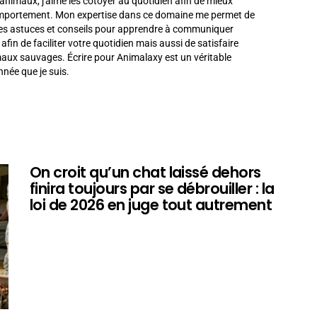
animaux, j'aime les côtoyer au quotidien afin de mieux
omportement. Mon expertise dans ce domaine me permet de
es astuces et conseils pour apprendre à communiquer
in de faciliter votre quotidien mais aussi de satisfaire
imaux sauvages. Écrire pour Animalaxy est un véritable
née que je suis.
On croit qu’un chat laissé dehors
finira toujours par se débrouiller : la
loi de 2026 en juge tout autrement