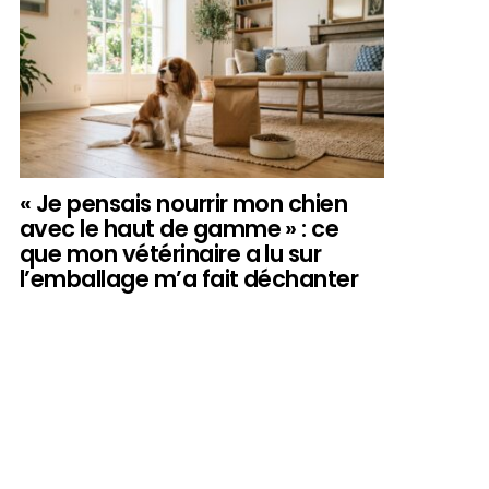
« Je pensais nourrir mon chien
avec le haut de gamme » : ce
que mon vétérinaire a lu sur
l’emballage m’a fait déchanter