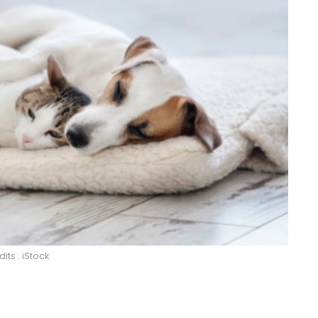
its : iStock