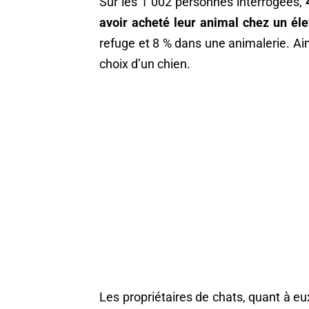
Sur les 1 002 personnes interrogées,
avoir acheté leur animal chez un él
refuge et 8 % dans une animalerie. Ai
choix d’un chien.
Les propriétaires de chats, quant à eu