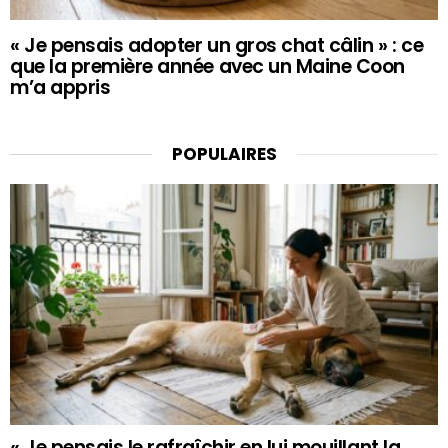
« Je pensais adopter un gros chat câlin » : ce
que la première année avec un Maine Coon
m’a appris
POPULAIRES
« Je pensais le rafraîchir en lui mouillant la