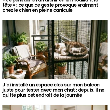
tête » : ce que ce geste provoque vraiment
chez le chien en pleine canicule
J’ai installé un espace clos sur mon balcon
juste pour tester avec mon chat : depuis, il ne
quitte plus cet endroit de la journée