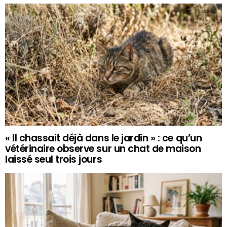
« Il chassait déjà dans le jardin » : ce qu’un
vétérinaire observe sur un chat de maison
laissé seul trois jours