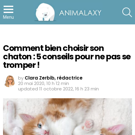
S
Menu
Comment bien choisir son
chaton : 5 conseils pour ne pas se
tromper !
by
Clara Zerbib, rédactrice
20 mai 2020, 10 h 12 min
updated
11 octobre 2022, 16 h 23 min