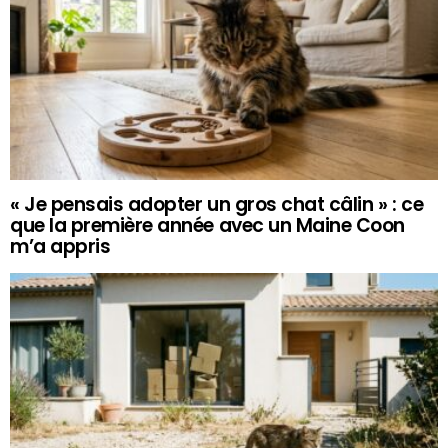
« Je pensais adopter un gros chat câlin » : ce
que la première année avec un Maine Coon
m’a appris