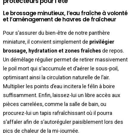
protecteurs pour l’été
Le brossage minutieux, l’eau fraîche à volonté
et l’aménagement de havres de fraîcheur
Pour s’assurer du bien-être de notre panthère
miniature, il convient simplement de
privilégier
brossage, hydratation et zones fraîches
de repos.
Un démêlage régulier permet de retirer massivement
le poil mort qui s’accumule et d’aérer le sous-poil,
optimisant ainsi la circulation naturelle de l’air.
Multiplier les points d’eau incitera le félin à boire
suffisamment. Enfin, laissez-lui un libre accès aux
pièces carrelées, comme la salle de bain, ou
procurez-lui un tapis rafraîchissant où il pourra
s’affaler afin de s’autoréguler paisiblement lors des
pics de chaleur de la mi-journée.