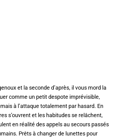
enoux et la seconde d’après, il vous mord la
guer comme un petit despote imprévisible,
jamais à l’attaque totalement par hasard. En
tres s’ouvrent et les habitudes se relâchent,
lent en réalité des appels au secours passés
umains. Prêts à changer de lunettes pour