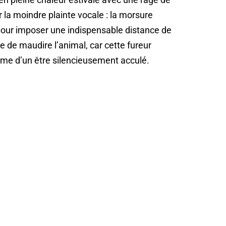
 la moindre plainte vocale : la morsure
 pour imposer une indispensable distance de
le de maudire l’animal, car cette fureur
arme d’un être silencieusement acculé.