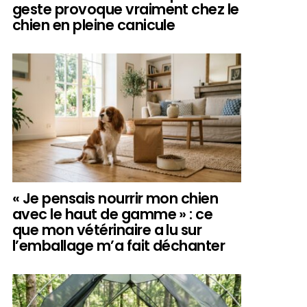
geste provoque vraiment chez le
chien en pleine canicule
« Je pensais nourrir mon chien
avec le haut de gamme » : ce
que mon vétérinaire a lu sur
l’emballage m’a fait déchanter