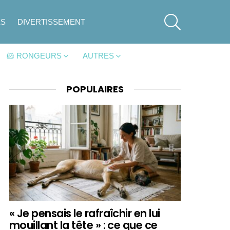
SEARCH
ES
DIVERTISSEMENT
🐹 RONGEURS
AUTRES
POPULAIRES
« Je pensais le rafraîchir en lui
mouillant la tête » : ce que ce