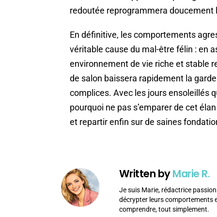
redoutée reprogrammera doucement le 
En définitive, les comportements agress
véritable cause du mal-être félin : en a
environnement de vie riche et stable r
de salon baissera rapidement la gard
complices. Avec les jours ensoleillés
pourquoi ne pas s’emparer de cet élan 
et repartir enfin sur de saines fondatio
Written by
Marie R.
Je suis Marie, rédactrice passion
décrypter leurs comportements et
comprendre, tout simplement.