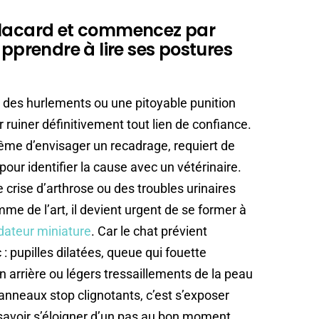
placard et commencez par
apprendre à lire ses postures
r des hurlements ou une pitoyable punition
r ruiner définitivement tout lien de confiance.
me d’envisager un recadrage, requiert de
 pour identifier la cause avec un vétérinaire.
crise d’arthrose ou des troubles urinaires
e de l’art, il devient urgent de se former à
dateur miniature
. Car le chat prévient
: pupilles dilatées, queue qui fouette
n arrière ou légers tressaillements de la peau
anneaux stop clignotants, c’est s’exposer
; savoir s’éloigner d’un pas au bon moment