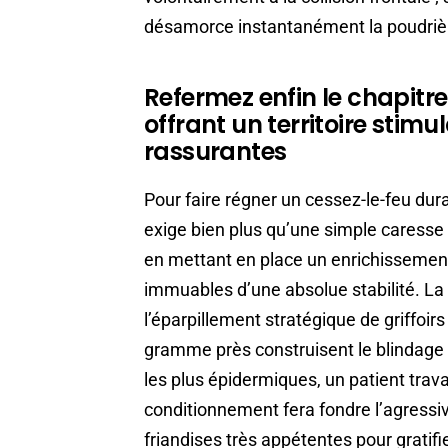
désamorce instantanément la poudriè
Refermez enfin le chapitre
offrant un territoire stim
rassurantes
Pour faire régner un cessez-le-feu dur
exige bien plus qu’une simple caresse 
en mettant en place un enrichissement 
immuables d’une absolue stabilité. La 
l’éparpillement stratégique de griffoir
gramme près construisent le blindage 
les plus épidermiques, un patient trava
conditionnement fera fondre l’agressi
friandises très appétentes pour gratif