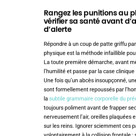
Rangez les punitions au 
vérifier sa santé avant d’
d’alerte
Répondre à un coup de patte griffu pa
physique est la méthode infaillible pou
La toute première démarche, avant mê
l’humilité et passe par la case clinique
Une fois qu’un abcès insoupçonné, une 
sont formellement repoussés par l’homm
la
subtile grammaire corporelle du pré
toujours poliment avant de frapper sec 
nerveusement l’air, oreilles plaquées e
sur les reins. Ignorer sciemment ces p
volontairement à la collision frontale 