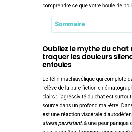
comprendre ce que votre boule de poi
Sommaire
Oubliez le mythe du chat
traquer les douleurs silen
enfouies
Le félin machiavélique qui complote da
relève de la pure fiction cinématograp
clairs : l’agressivité du chat est surtou
source dans un profond mal-être. Dans 
est une réaction viscérale d’autodéfen
stress persistant
, à une peur panique 
plus jeune âge. Imaginez-vous coincé 