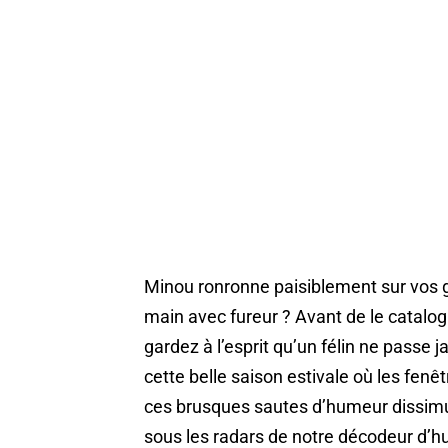
Minou ronronne paisiblement sur vos g
main avec fureur ? Avant de le catalo
gardez à l’esprit qu’un félin ne passe 
cette belle saison estivale où les fenê
ces brusques sautes d’humeur dissimu
sous les radars de notre décodeur d’h