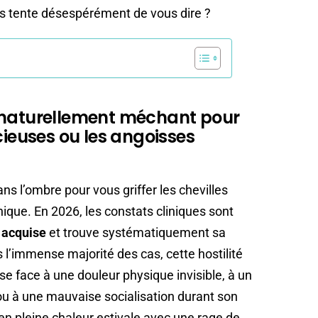
ls tente désespérément de vous dire ?
 naturellement méchant pour
cieuses ou les angoisses
ns l’ombre pour vous griffer les chevilles
hique. En 2026, les constats cliniques sont
t
acquise
et trouve systématiquement sa
l’immense majorité des cas, cette hostilité
se face à une douleur physique invisible, à un
ou à une mauvaise socialisation durant son
en pleine chaleur estivale avec une rage de