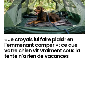
« Je croyais lui faire plaisir en
l’emmenant camper » : ce que
votre chien vit vraiment sous la
tente n’a rien de vacances