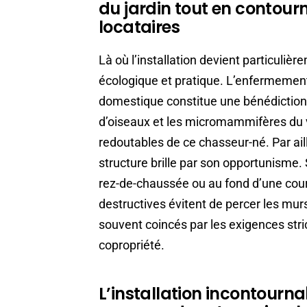
du jardin tout en contour
locataires
Là où l’installation devient particulièr
écologique et pratique. L’enfermement 
domestique constitue une bénédiction p
d’oiseaux et les micromammifères du v
redoutables de ce chasseur-né. Par ail
structure brille par son opportunisme. 
rez-de-chaussée ou au fond d’une cour
destructives évitent de percer les murs
souvent coincés par les exigences stri
copropriété.
L’installation incontournab