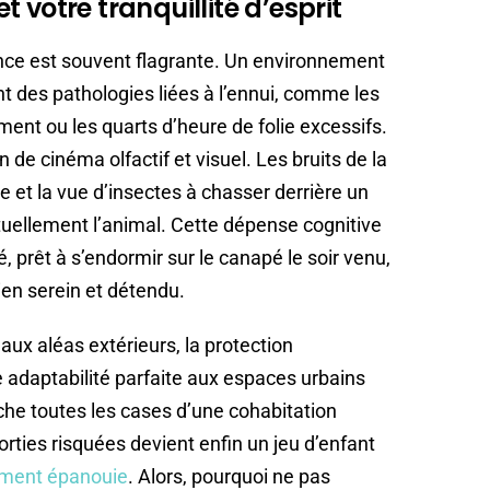
 votre tranquillité d’esprit
ence est souvent flagrante. Un environnement
t des pathologies liées à l’ennui, comme les
ent ou les quarts d’heure de folie excessifs.
 de cinéma olfactif et visuel. Les bruits de la
ge et la vue d’insectes à chasser derrière un
ectuellement l’animal. Cette dépense cognitive
prêt à s’endormir sur le canapé le soir venu,
ien serein et détendu.
aux aléas extérieurs, la protection
e adaptabilité parfaite aux espaces urbains
che toutes les cases d’une cohabitation
rties risquées devient enfin un jeu d’enfant
ement épanouie
. Alors, pourquoi ne pas