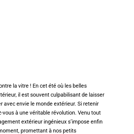
ontre la vitre ! En cet été où les belles
rieur, il est souvent culpabilisant de laisser
ver avec envie le monde extérieur. Si retenir
-vous à une véritable révolution. Venu tout
agement extérieur ingénieux s’impose enfin
oment, promettant à nos petits