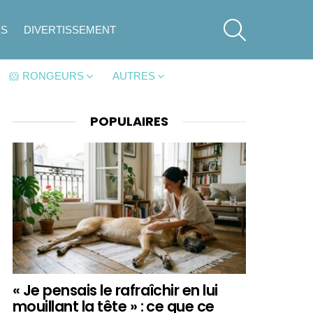
SEARCH
ES
DIVERTISSEMENT
🐹 RONGEURS
AUTRES
POPULAIRES
« Je pensais le rafraîchir en lui
mouillant la tête » : ce que ce