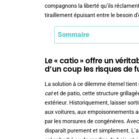
compagnons la liberté qu’ils réclament 
tiraillement épuisant entre le besoin d
Sommaire
Le « catio » offre un vérit
d’un coup les risques de 
La solution à ce dilemme éternel tient 
cat
et de patio, cette structure grillag
extérieur. Historiquement, laisser sort
aux voitures, aux empoisonnements ac
par les morsures de congénères. Avec c
disparaît purement et simplement. L’ani