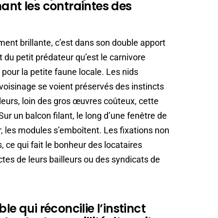
nant les contraintes des
ement brillante, c’est dans son double apport
du petit prédateur qu’est le carnivore
our la petite faune locale. Les nids
oisinage se voient préservés des instincts
leurs, loin des gros œuvres coûteux, cette
Sur un balcon filant, le long d’une fenêtre de
, les modules s’emboîtent. Les fixations non
, ce qui fait le bonheur des locataires
ctes de leurs bailleurs ou des syndicats de
le qui réconcilie l’instinct