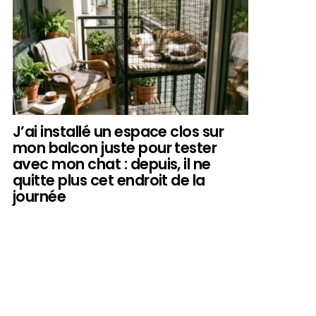
J’ai installé un espace clos sur
mon balcon juste pour tester
avec mon chat : depuis, il ne
quitte plus cet endroit de la
journée