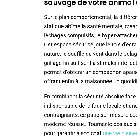
sauvage de votre animal et
Sur le plan comportemental, la différ
statique abîme la santé mentale, créan
léchages compulsifs, le hyper-attachem
Cet espace sécurisé joue le rôle d’écran
nature, le souffle du vent dans le pela
grillage fin suffisent à stimuler intell
permet d’obtenir un compagnon apaisé, 
offrant enfin à la maisonnée un quotid
En combinant la sécurité absolue face 
indispensable de la faune locale et un
contraignants, ce patio sur-mesure co
moderne réussie. Tourner le dos aux so
pour garantir à son chat
une vie plein