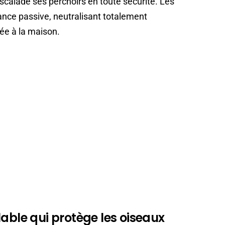
escalade ses perchoirs en toute sécurité. Les
ance passive, neutralisant totalement
ée à la maison.
lable qui protège les oiseaux