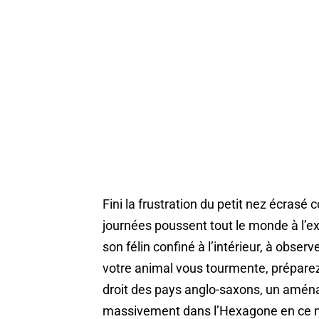
Fini la frustration du petit nez écrasé c
journées poussent tout le monde à l’exté
son félin confiné à l’intérieur, à obser
votre animal vous tourmente, préparez
droit des pays anglo-saxons, un amén
massivement dans l’Hexagone en ce m