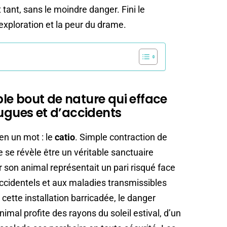
tant, sans le moindre danger. Fini le
’exploration et la peur du drame.
able bout de nature qui efface
fugues et d’accidents
en un mot : le
catio
. Simple contraction de
ée se révèle être un véritable sanctuaire
ir son animal représentait un pari risqué face
cidentels et aux maladies transmissibles
ette installation barricadée, le danger
mal profite des rayons du soleil estival, d’un