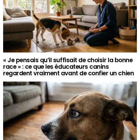
« Je pensais qu’il suffisait de choisir la bonne
race » : ce que les éducateurs canins
regardent vraiment avant de confier un chien