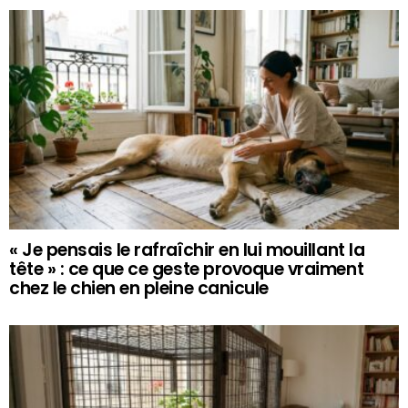
« Je pensais le rafraîchir en lui mouillant la
tête » : ce que ce geste provoque vraiment
chez le chien en pleine canicule