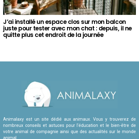
J’ai installé un espace clos sur mon balcon
juste pour tester avec mon chat : depuis, il ne
quitte plus cet endroit de la journée
Animalaxy est un site dédié aux animaux. Vous y trouverez de
nombreux conseils et astuces pour l'éducation et le bien-être de
votre animal de compagnie ainsi que des actualités sur le monde
animal.