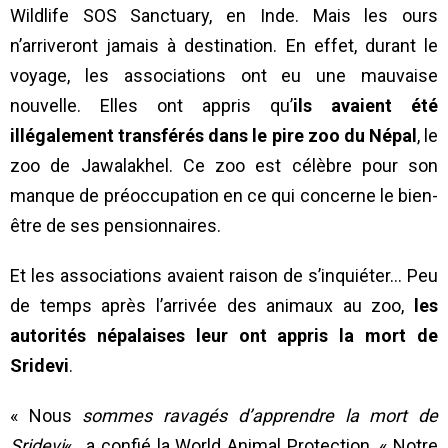
Wildlife SOS Sanctuary, en Inde. Mais les ours
n’arriveront jamais à destination. En effet, durant le
voyage, les associations ont eu une mauvaise
nouvelle. Elles ont appris qu’
ils avaient été
illégalement transférés dans le pire zoo du Népal
, le
zoo de Jawalakhel. Ce zoo est célèbre pour son
manque de préoccupation en ce qui concerne le bien-
être de ses pensionnaires.
Et les associations avaient raison de s’inquiéter… Peu
de temps après l’arrivée des animaux au zoo,
les
autorités népalaises leur ont appris la mort de
Sridevi
.
« Nous
sommes ravagés d’apprendre la mort de
Sridevi
« , a confié la World Animal Protection. « Notre