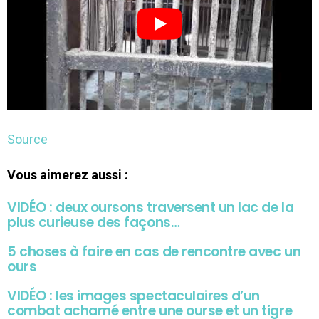
Source
Vous aimerez aussi :
VIDÉO : deux oursons traversent un lac de la
plus curieuse des façons…
5 choses à faire en cas de rencontre avec un
ours
VIDÉO : les images spectaculaires d’un
combat acharné entre une ourse et un tigre