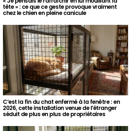
« Je pensais le rafraîchir en lui mouillant la
tête » : ce que ce geste provoque vraiment
chez le chien en pleine canicule
C’est la fin du chat enfermé à la fenêtre : en
2026, cette installation venue de l’étranger
séduit de plus en plus de propriétaires