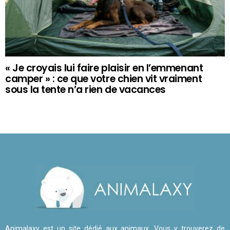
« Je croyais lui faire plaisir en l’emmenant
camper » : ce que votre chien vit vraiment
sous la tente n’a rien de vacances
Animalaxy est un site dédié aux animaux. Vous y trouverez de