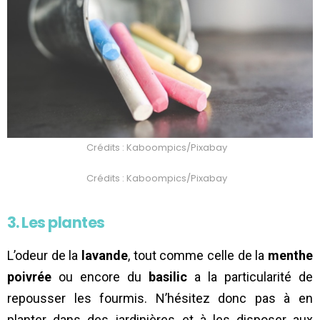
Crédits : Kaboompics/Pixabay
Crédits : Kaboompics/Pixabay
3. Les plantes
L’odeur de la
lavande
, tout comme celle de la
menthe
poivrée
ou encore du
basilic
a la particularité de
repousser les fourmis. N’hésitez donc pas à en
planter dans des jardinières et à les disposer aux