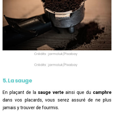
Crédits : jarmoluk/Pixabay
Crédits : jarmoluk/Pixabay
5. La sauge
En plaçant de la
sauge verte
ainsi que du
camphre
dans vos placards, vous serez assuré de ne plus
jamais y trouver de fourmis.