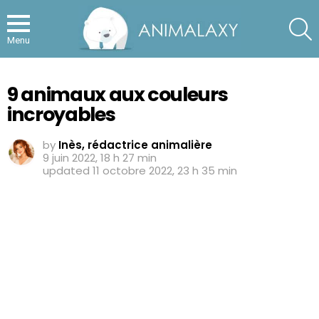
S
Menu
9 animaux aux couleurs
incroyables
by
Inès, rédactrice animalière
9 juin 2022, 18 h 27 min
updated
11 octobre 2022, 23 h 35 min