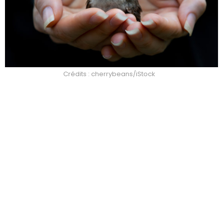
Crédits : cherrybeans/iStock