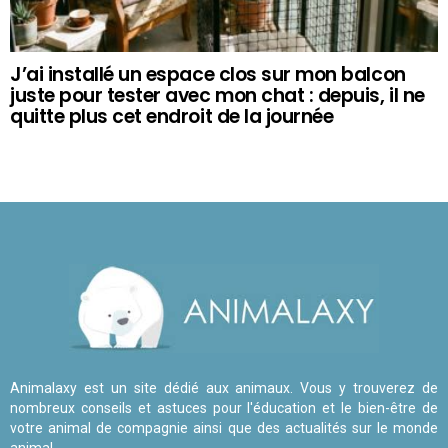
J’ai installé un espace clos sur mon balcon
juste pour tester avec mon chat : depuis, il ne
quitte plus cet endroit de la journée
Animalaxy est un site dédié aux animaux. Vous y trouverez de
nombreux conseils et astuces pour l'éducation et le bien-être de
votre animal de compagnie ainsi que des actualités sur le monde
animal.