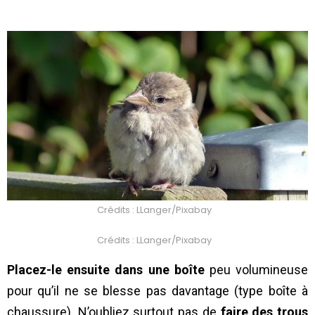
Crédits : LLanger/Pixabay
Crédits : LLanger/Pixabay
Placez-le ensuite dans une boîte
peu volumineuse
pour qu’il ne se blesse pas davantage (type boîte à
chaussure). N’oubliez surtout pas de
faire des trous