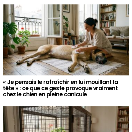
« Je pensais le rafraîchir en lui mouillant la
tête » : ce que ce geste provoque vraiment
chez le chien en pleine canicule