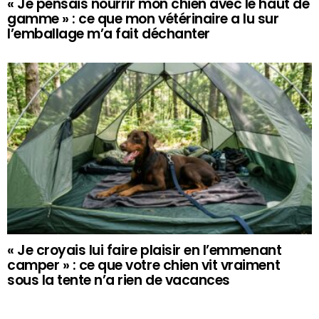
« Je pensais nourrir mon chien avec le haut de
gamme » : ce que mon vétérinaire a lu sur
l’emballage m’a fait déchanter
« Je croyais lui faire plaisir en l’emmenant
camper » : ce que votre chien vit vraiment
sous la tente n’a rien de vacances