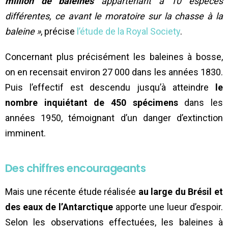
million de baleines
appartenant à 10 espèces
différentes, ce avant le moratoire sur la chasse à la
baleine »
, précise
l’étude de la Royal Society
.
Concernant plus précisément les baleines à bosse,
on en recensait environ 27 000 dans les années 1830.
Puis l’effectif est descendu jusqu’à atteindre
le
nombre inquiétant de 450 spécimens
dans les
années 1950, témoignant d’un danger d’extinction
imminent.
Des chiffres encourageants
Mais une récente étude réalisée
au large du Brésil et
des eaux de l’Antarctique
apporte une lueur d’espoir.
Selon les observations effectuées, les baleines à