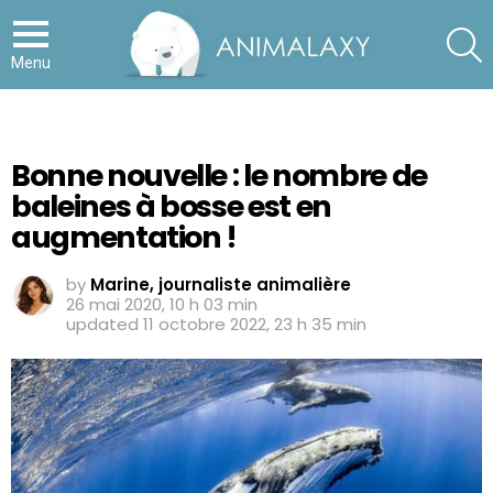
S
Menu
Bonne nouvelle : le nombre de
baleines à bosse est en
augmentation !
by
Marine, journaliste animalière
26 mai 2020, 10 h 03 min
updated
11 octobre 2022, 23 h 35 min