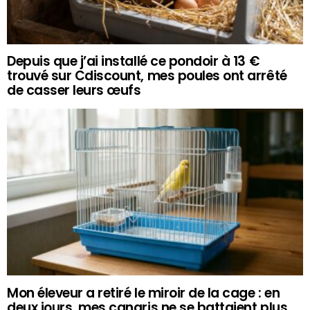
Depuis que j’ai installé ce pondoir à 13 €
trouvé sur Cdiscount, mes poules ont arrêté
de casser leurs œufs
Mon éleveur a retiré le miroir de la cage : en
deux jours, mes canaris ne se battaient plus