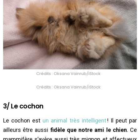
Crédits : Oksana Vainrub/iStock
Crédits : Oksana Vainrub/iStock
3/ Le cochon
Le cochon est
un animal très intelligent
! Il peut par
ailleurs être aussi
fidèle que notre ami le chien
. Ce
mammifère s’avère aussi très mignon et affectueux