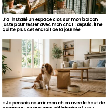
J’ai installé un espace clos sur mon balcon
juste pour tester avec mon chat : depuis, il ne
quitte plus cet endroit de la journée
« Je pensais nourrir mon chien avec le haut de
gamme » : ce que mon vétérinaire a lu sur